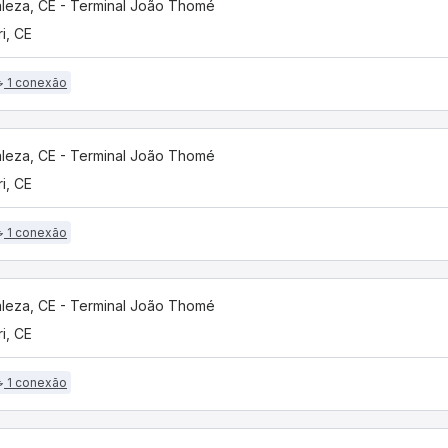
aleza, CE - Terminal João Thomé
i, CE
1 conexão
aleza, CE - Terminal João Thomé
i, CE
1 conexão
aleza, CE - Terminal João Thomé
i, CE
1 conexão