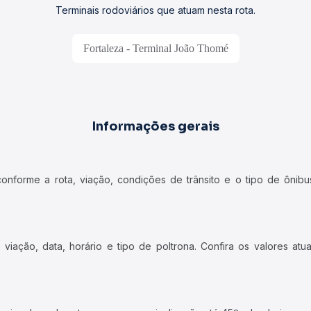
Terminais rodoviários que atuam nesta rota.
Fortaleza - Terminal João Thomé
Informações gerais
forme a rota, viação, condições de trânsito e o tipo de ônibus
iação, data, horário e tipo de poltrona. Confira os valores at