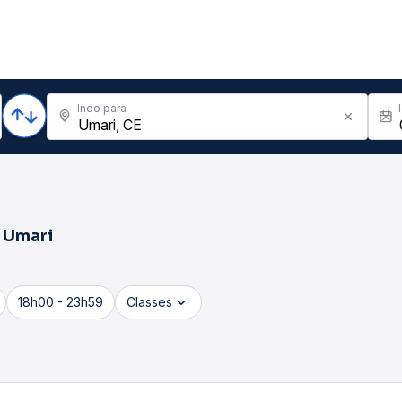
Indo para
a
Umari
18h00 - 23h59
Classes