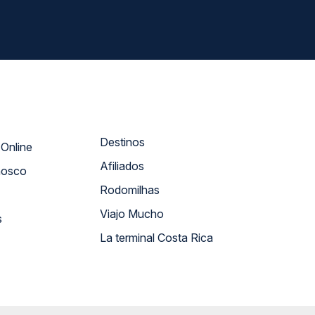
Destinos
Atendimento Online
Afiliados
nosco
Rodomilhas
Viajo Mucho
s
La terminal Costa Rica