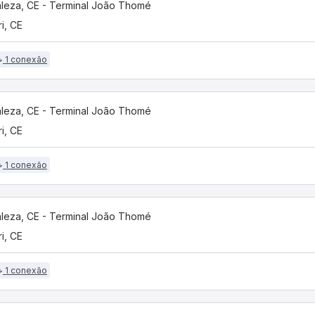
aleza, CE - Terminal João Thomé
i, CE
1 conexão
aleza, CE - Terminal João Thomé
i, CE
1 conexão
aleza, CE - Terminal João Thomé
i, CE
1 conexão