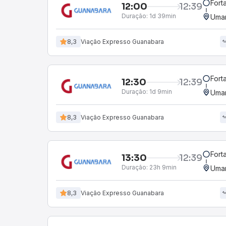
Fort
12:00
12:39
Duração:
1d 39min
Umar
8,3
Viação Expresso Guanabara
Fort
12:30
12:39
Duração:
1d 9min
Umar
8,3
Viação Expresso Guanabara
Fort
13:30
12:39
Duração:
23h 9min
Umar
8,3
Viação Expresso Guanabara