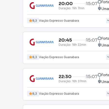
Fort
20:00
15:07
Duração:
19h 7min
Umar
8,3
Viação Expresso Guanabara
Fort
20:45
15:07
Duração:
18h 22min
Umar
8,3
Viação Expresso Guanabara
Fort
22:30
15:07
Duração:
16h 37min
Umar
8,3
Viação Expresso Guanabara