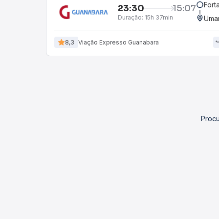
Fort
23:30
15:07
Duração:
15h 37min
Umar
8,3
Viação Expresso Guanabara
Procu