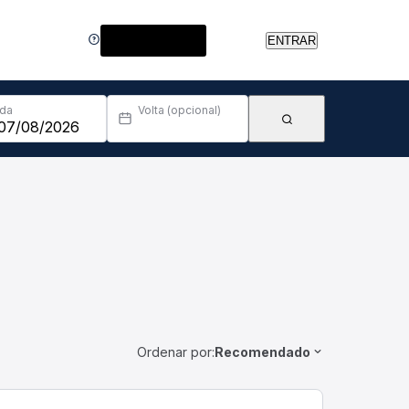
Central de Ajuda
ENTRAR
Ida
Volta (opcional)
Ordenar por:
Recomendado