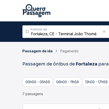
Partindo de
Passagem de ida
Pagamento
Passagem de ônibus de
Fortaleza
par
00h00 - 05h59
06h00 - 11h59
12h00 - 17h59
7 passagens