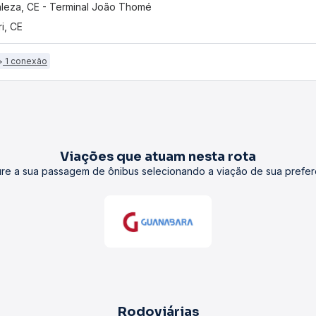
aleza, CE - Terminal João Thomé
i, CE
1 conexão
Viações que atuam nesta rota
re a sua passagem de ônibus selecionando a viação de sua prefer
Rodoviárias