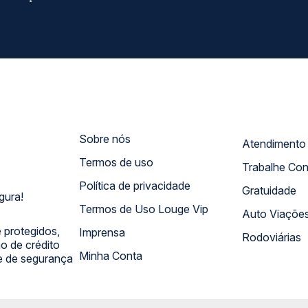
Sobre nós
Termos de uso
Trabalhe Co
Política de privacidade
Gratuidade
gura!
Termos de Uso Louge Vip
Auto Viaçõe
 protegidos,
Imprensa
Rodoviárias
 de crédito
Minha Conta
 e de segurança