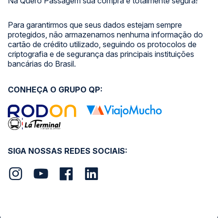
Na Quero Passagem sua compra é totalmente segura!
Para garantirmos que seus dados estejam sempre
protegidos, não armazenamos nenhuma informação do
cartão de crédito utilizado, seguindo os protocolos de
criptografia e de segurança das principais instituições
bancárias do Brasil.
CONHEÇA O GRUPO QP:
SIGA NOSSAS REDES SOCIAIS: