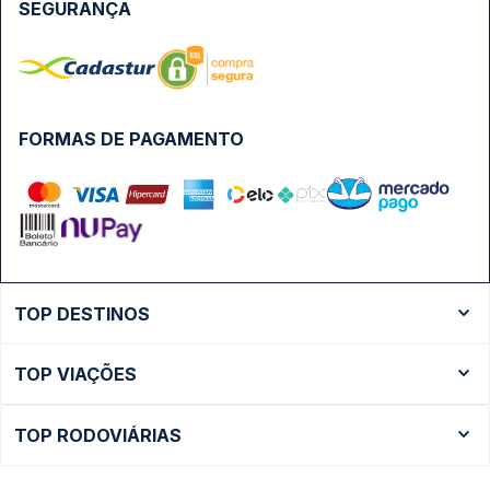
SEGURANÇA
FORMAS DE PAGAMENTO
TOP DESTINOS
Ônibus Rio de Janeiro
TOP VIAÇÕES
Ônibus São Paulo
Passagens Cometa
Ônibus Brasília
TOP RODOVIÁRIAS
Passagens Gontijo
Ônibus Campinas
Rodoviária São Paulo - Tietê
Passagens 1001