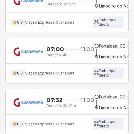
Duração:
3h 55m
Limoeiro do Nort
Embarque
8,3
Viação Expresso Guanabara
direto
Fortaleza, CE - 
07:00
11:00
Duração:
4h
Limoeiro do Nort
Embarque
8,3
Viação Expresso Guanabara
direto
Fortaleza, CE - M
07:32
11:00
Duração:
3h 28m
Limoeiro do Nort
Embarque
8,3
Viação Expresso Guanabara
direto