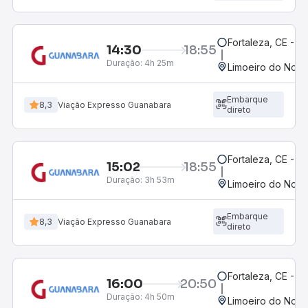
Fortaleza, CE - 
14:30
18:55
Duração:
4h 25m
Limoeiro do Nort
Embarque
8,3
Viação Expresso Guanabara
direto
Fortaleza, CE - M
15:02
18:55
Duração:
3h 53m
Limoeiro do Nort
Embarque
8,3
Viação Expresso Guanabara
direto
Fortaleza, CE - 
16:00
20:50
Duração:
4h 50m
Limoeiro do Nort