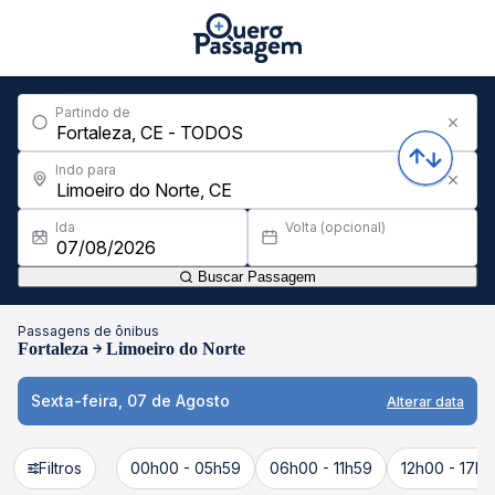
Partindo de
Indo para
Ida
Volta (opcional)
Buscar Passagem
Passagens de ônibus
Fortaleza
Limoeiro do Norte
Sexta-feira, 07 de Agosto
Alterar data
Filtros
00h00 - 05h59
06h00 - 11h59
12h00 - 17h5