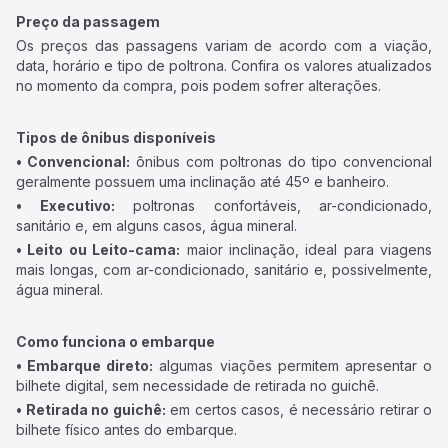
Preço da passagem
Os preços das passagens variam de acordo com a viação,
data, horário e tipo de poltrona. Confira os valores atualizados
no momento da compra, pois podem sofrer alterações.
Tipos de ônibus disponíveis
• Convencional:
ônibus com poltronas do tipo convencional
geralmente possuem uma inclinação até 45º e banheiro.
• Executivo:
poltronas confortáveis, ar-condicionado,
sanitário e, em alguns casos, água mineral.
• Leito ou Leito-cama:
maior inclinação, ideal para viagens
mais longas, com ar-condicionado, sanitário e, possivelmente,
água mineral.
Como funciona o embarque
• Embarque direto:
algumas viações permitem apresentar o
bilhete digital, sem necessidade de retirada no guichê.
• Retirada no guichê:
em certos casos, é necessário retirar o
bilhete físico antes do embarque.