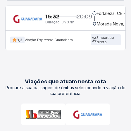
Fortaleza, CE - M
16:32
20:09
Duração:
3h 37m
Morada Nova, CE
Embarque
8,3
Viação Expresso Guanabara
direto
Viações que atuam nesta rota
Procure a sua passagem de ônibus selecionando a viação de
sua preferência.