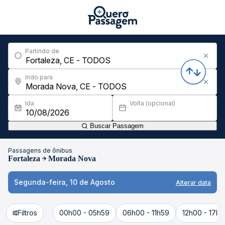
Partindo de
Indo para
Ida
Volta (opcional)
Buscar Passagem
Passagens de ônibus
Fortaleza
Morada Nova
Segunda-feira, 10 de Agosto
Alterar data
Filtros
00h00 - 05h59
06h00 - 11h59
12h00 - 17h5