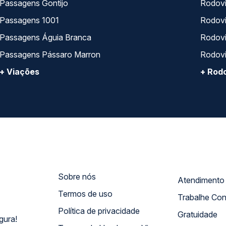
Passagens Gontijo
Rodovi
Passagens 1001
Rodoviá
Passagens Águia Branca
Rodoviá
Passagens Pássaro Marron
Rodovi
+ Viações
+ Rodo
Sobre nós
Termos de uso
Trabalhe Co
Política de privacidade
Gratuidade
gura!