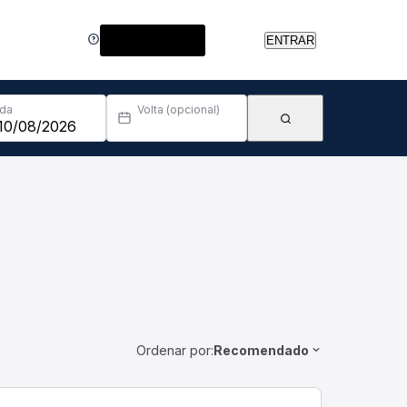
Central de Ajuda
ENTRAR
Ida
Volta (opcional)
Ordenar por:
Recomendado