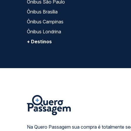
Ônibus São Paulo
Ônibus Brasília
Ônibus Campinas
Ônibus Londrina
+ Destinos
Na Quero Passagem sua compra é totalmente se