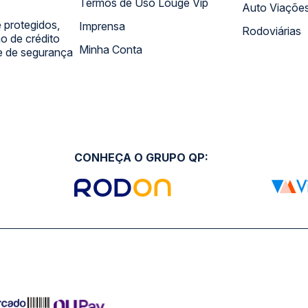
Termos de Uso Louge Vip
Auto Viaçõe
 protegidos,
Imprensa
Rodoviárias
 de crédito
Minha Conta
 e de segurança
CONHEÇA O GRUPO QP: