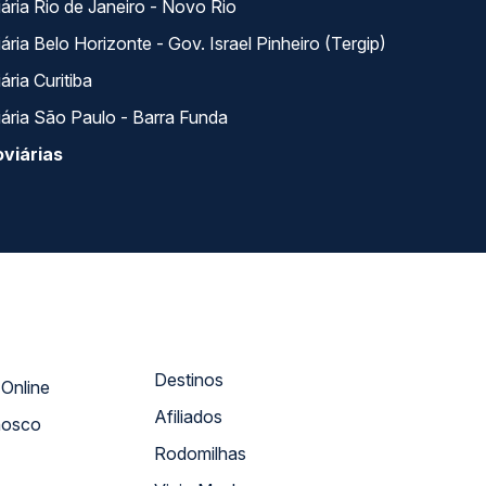
ária Rio de Janeiro - Novo Rio
ria Belo Horizonte - Gov. Israel Pinheiro (Tergip)
ria Curitiba
ária São Paulo - Barra Funda
viárias
Destinos
Atendimento Online
Afiliados
nosco
Rodomilhas