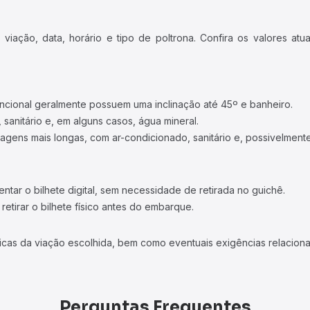
iação, data, horário e tipo de poltrona. Confira os valores at
ncional geralmente possuem uma inclinação até 45º e banheiro.
 sanitário e, em alguns casos, água mineral.
viagens mais longas, com ar-condicionado, sanitário e, possivelmente
tar o bilhete digital, sem necessidade de retirada no guichê.
etirar o bilhete físico antes do embarque.
icas da viação escolhida, bem como eventuais exigências relaciona
Perguntas Frequentes