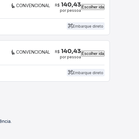
140,43
R$
CONVENCIONAL
Escolher ida
por pessoa
Embarque direto
140,43
R$
CONVENCIONAL
Escolher ida
por pessoa
Embarque direto
ência.