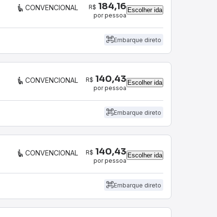
184,16
R$
CONVENCIONAL
Escolher ida
por pessoa
Embarque direto
140,43
R$
CONVENCIONAL
Escolher ida
por pessoa
Embarque direto
140,43
R$
CONVENCIONAL
Escolher ida
por pessoa
Embarque direto