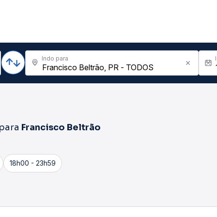
Indo para
para
Francisco Beltrão
18h00 - 23h59