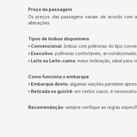
Preço da passagem
Os preços das passagens variam de acordo com a v
alterações.
Tipos de ônibus disponíveis
• Convencional:
ônibus com poltronas do tipo conve
• Executivo:
poltronas confortáveis, ar-condicionado,
• Leito ou Leito-cama:
maior inclinação, ideal para 
Como funciona o embarque
• Embarque direto:
algumas viações permitem apresen
• Retirada no guichê:
em certos casos, é necessário r
Recomendação:
sempre verifique as regras específ