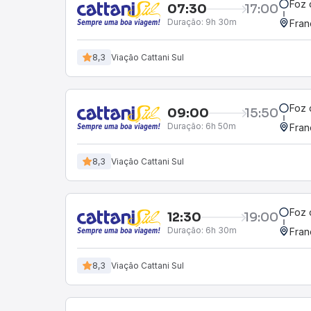
Foz 
07:30
17:00
Duração:
9h 30m
Fran
8,3
Viação Cattani Sul
Foz 
09:00
15:50
Duração:
6h 50m
Fran
8,3
Viação Cattani Sul
Foz 
12:30
19:00
Duração:
6h 30m
Fran
8,3
Viação Cattani Sul