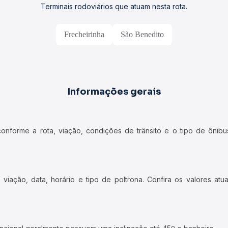
Terminais rodoviários que atuam nesta rota.
Frecheirinha
São Benedito
Informações gerais
forme a rota, viação, condições de trânsito e o tipo de ônibus
iação, data, horário e tipo de poltrona. Confira os valores at