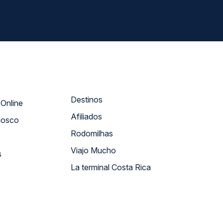
Destinos
Atendimento Online
Afiliados
nosco
Rodomilhas
Viajo Mucho
s
La terminal Costa Rica