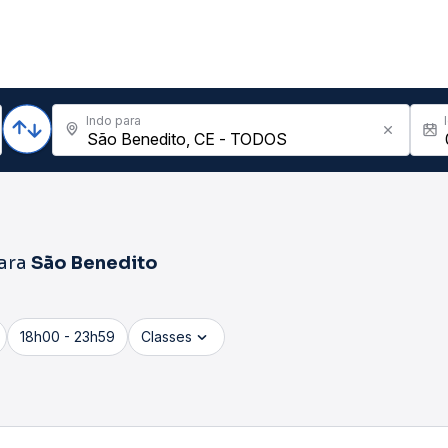
Indo para
ara
São Benedito
18h00 - 23h59
Classes