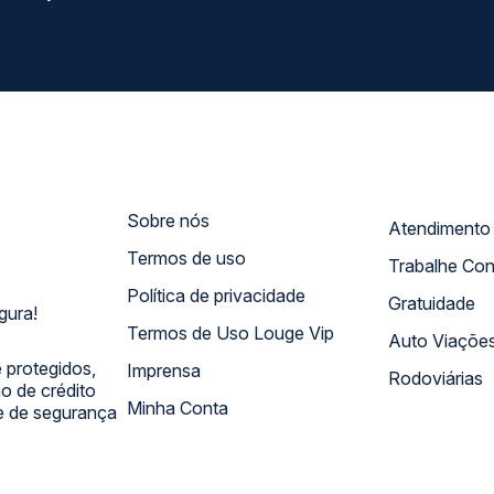
Sobre nós
Termos de uso
Trabalhe Co
Política de privacidade
Gratuidade
gura!
Termos de Uso Louge Vip
Auto Viaçõe
 protegidos,
Imprensa
Rodoviárias
 de crédito
Minha Conta
 e de segurança