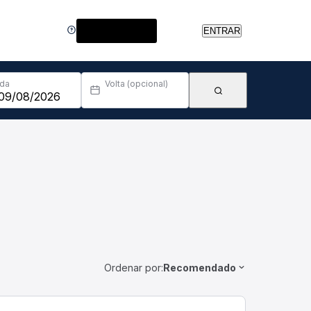
Central de Ajuda
ENTRAR
Ida
Volta (opcional)
Ordenar por:
Recomendado