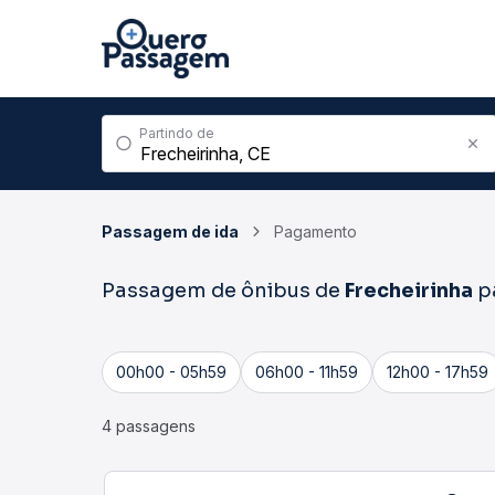
Partindo de
Passagem de ida
Pagamento
Passagem de ônibus de
Frecheirinha
p
00h00 - 05h59
06h00 - 11h59
12h00 - 17h59
4 passagens