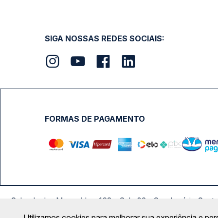
SIGA NOSSAS REDES SOCIAIS:
FORMAS DE PAGAMENTO
Calçada das Margaridas, 163 - Sala 02 - Condomínio Cent
Utilizamos cookies para melhorar sua experiência e per