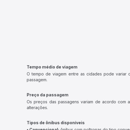
Tempo médio de viagem
O tempo de viagem entre as cidades pode variar con
passagem.
Preço da passagem
Os preços das passagens variam de acordo com a v
alterações.
Tipos de ônibus disponíveis
• Convencional:
ônibus com poltronas do tipo conve