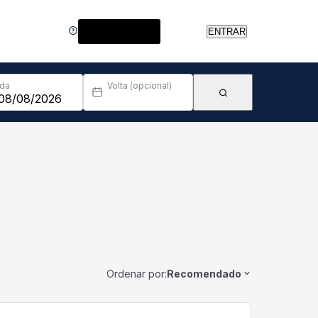
Central de Ajuda
ENTRAR
Ida
Volta (opcional)
Ordenar por:
Recomendado