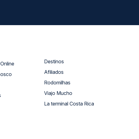
Destinos
Atendimento Online
Afiliados
nosco
Rodomilhas
Viajo Mucho
s
La terminal Costa Rica