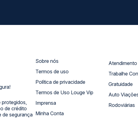
Sobre nós
Termos de uso
Trabalhe Co
Política de privacidade
Gratuidade
gura!
Termos de Uso Louge Vip
Auto Viaçõe
 protegidos,
Imprensa
Rodoviárias
 de crédito
Minha Conta
 e de segurança