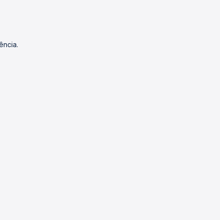
ência.