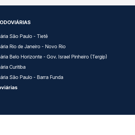
ODOVIÁRIAS
ária São Paulo - Tietê
ária Rio de Janeiro - Novo Rio
ria Belo Horizonte - Gov. Israel Pinheiro (Tergip)
ria Curitiba
ária São Paulo - Barra Funda
viárias