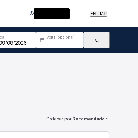
Central de Ajuda
ENTRAR
Ida
Volta (opcional)
Ordenar por:
Recomendado