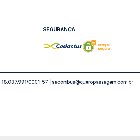
SEGURANÇA
NPJ: 18.087.991/0001-57 | saconibus@queropassagem.com.br