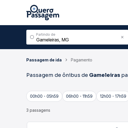
Partindo de
Passagem de ida
Pagamento
Passagem de ônibus de
Gameleiras
pa
00h00 - 05h59
06h00 - 11h59
12h00 - 17h59
3 passagens