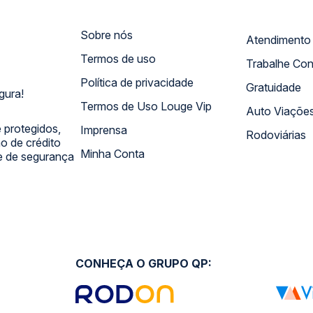
Sobre nós
Termos de uso
Trabalhe Co
Política de privacidade
Gratuidade
gura!
Termos de Uso Louge Vip
Auto Viaçõe
 protegidos,
Imprensa
Rodoviárias
 de crédito
Minha Conta
 e de segurança
CONHEÇA O GRUPO QP: