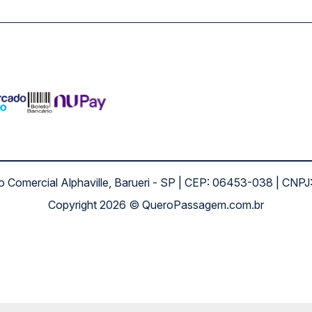
ro Comercial Alphaville, Barueri - SP | CEP: 06453-038 | C
Copyright 2026 © QueroPassagem.com.br