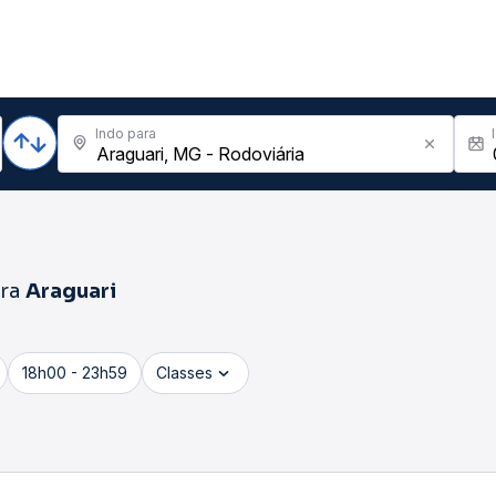
Indo para
ra
Araguari
18h00 - 23h59
Classes