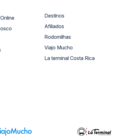
Destinos
Atendimento Online
Afiliados
nosco
Rodomilhas
Viajo Mucho
s
La terminal Costa Rica