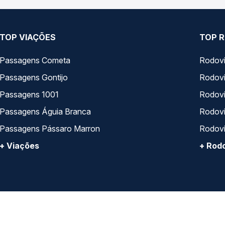
TOP VIAÇÕES
TOP R
Passagens Cometa
Rodovi
Passagens Gontijo
Rodovi
Passagens 1001
Rodoviá
Passagens Águia Branca
Rodoviá
Passagens Pássaro Marron
Rodovi
+ Viações
+ Rodo