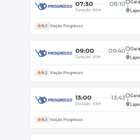
Gara
07:30
08:10
Duração:
40m
Laje
8,0
Viação Progresso
Gara
09:00
09:40
Duração:
40m
Laje
8,0
Viação Progresso
Gara
13:00
13:43
Duração:
43m
Laje
8,0
Viação Progresso