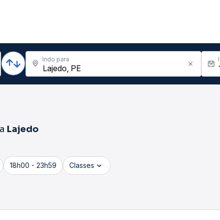
Indo para
ra
Lajedo
18h00 - 23h59
Classes