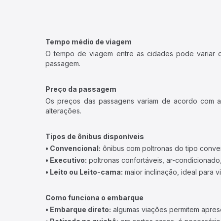
Tempo médio de viagem
O tempo de viagem entre as cidades pode variar con
passagem.
Preço da passagem
Os preços das passagens variam de acordo com a v
alterações.
Tipos de ônibus disponíveis
• Convencional:
ônibus com poltronas do tipo conve
• Executivo:
poltronas confortáveis, ar-condicionado,
• Leito ou Leito-cama:
maior inclinação, ideal para 
Como funciona o embarque
• Embarque direto:
algumas viações permitem apresen