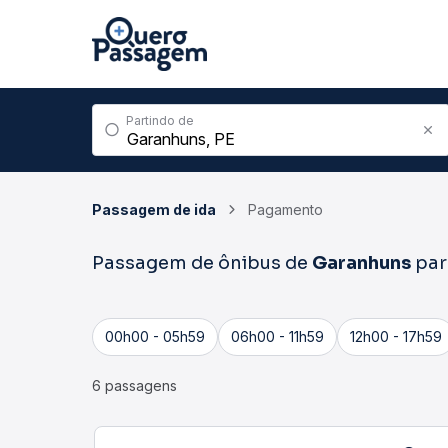
Partindo de
Passagem de ida
Pagamento
Passagem de ônibus de
Garanhuns
pa
00h00 - 05h59
06h00 - 11h59
12h00 - 17h59
6 passagens