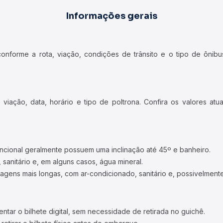
Informações gerais
forme a rota, viação, condições de trânsito e o tipo de ônibus
iação, data, horário e tipo de poltrona. Confira os valores at
ncional geralmente possuem uma inclinação até 45º e banheiro.
 sanitário e, em alguns casos, água mineral.
viagens mais longas, com ar-condicionado, sanitário e, possivelmente
tar o bilhete digital, sem necessidade de retirada no guichê.