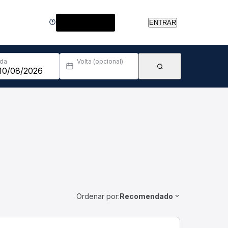
Central de Ajuda
ENTRAR
Ida
Volta (opcional)
Ordenar por:
Recomendado