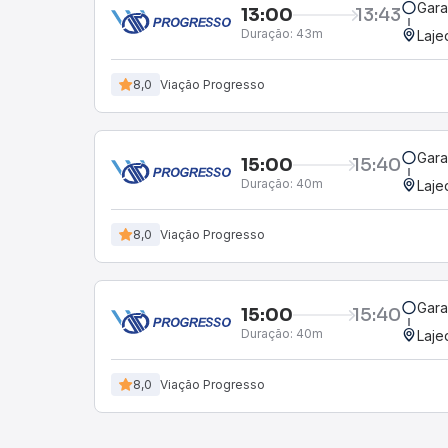
Gara
13:00
13:43
Duração:
43m
Laje
8,0
Viação Progresso
Gara
15:00
15:40
Duração:
40m
Laje
8,0
Viação Progresso
Gara
15:00
15:40
Duração:
40m
Laje
8,0
Viação Progresso