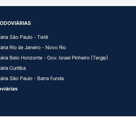
ODOVIÁRIAS
ária São Paulo - Tietê
ária Rio de Janeiro - Novo Rio
ria Belo Horizonte - Gov. Israel Pinheiro (Tergip)
ria Curitiba
ária São Paulo - Barra Funda
viárias