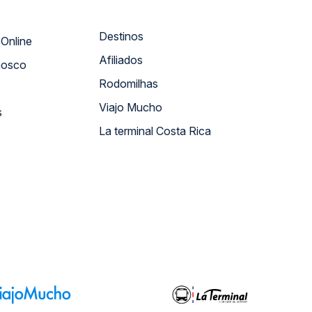
Destinos
Atendimento Online
Afiliados
nosco
Rodomilhas
Viajo Mucho
s
La terminal Costa Rica