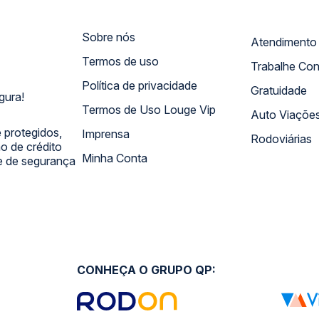
Sobre nós
Termos de uso
Trabalhe Co
Política de privacidade
Gratuidade
gura!
Termos de Uso Louge Vip
Auto Viaçõe
 protegidos,
Imprensa
Rodoviárias
 de crédito
Minha Conta
 e de segurança
CONHEÇA O GRUPO QP: