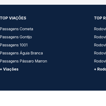
TOP VIAÇÕES
TOP R
Passagens Cometa
Rodovi
Passagens Gontijo
Rodovi
Passagens 1001
Rodoviá
Passagens Águia Branca
Rodoviá
Passagens Pássaro Marron
Rodovi
+ Viações
+ Rodo