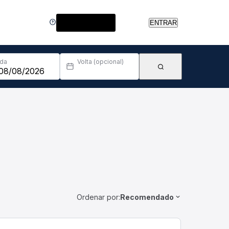
Central de Ajuda
ENTRAR
Ida
Volta (opcional)
Ordenar por:
Recomendado