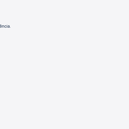
ência.