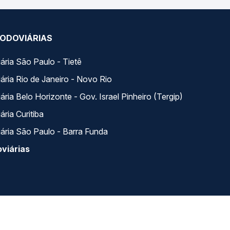
ODOVIÁRIAS
ária São Paulo - Tietê
ária Rio de Janeiro - Novo Rio
ria Belo Horizonte - Gov. Israel Pinheiro (Tergip)
ria Curitiba
ária São Paulo - Barra Funda
viárias