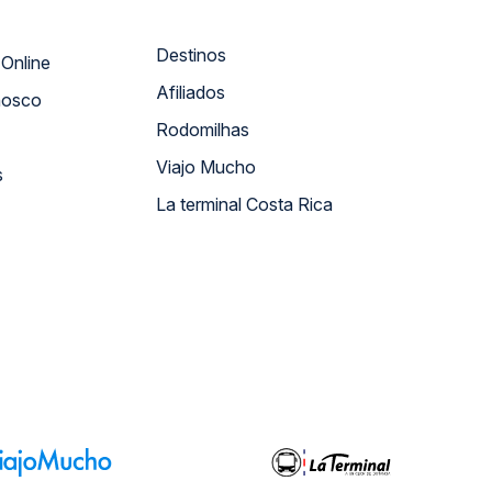
Destinos
Atendimento Online
Afiliados
nosco
Rodomilhas
Viajo Mucho
s
La terminal Costa Rica