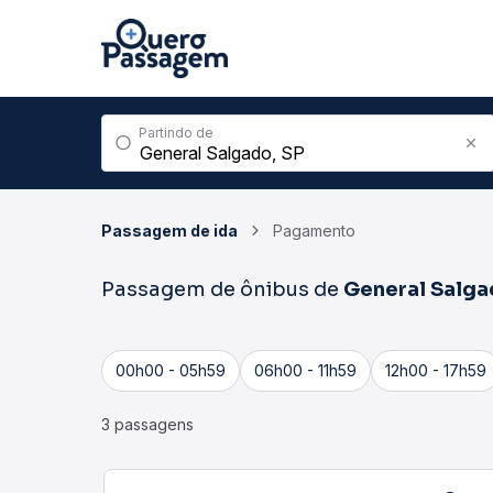
Partindo de
Passagem de ida
Pagamento
Passagem de ônibus de
General Salg
00h00 - 05h59
06h00 - 11h59
12h00 - 17h59
3 passagens