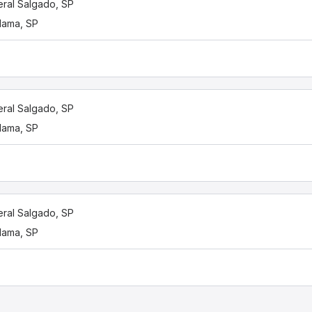
ral Salgado, SP
flama, SP
ral Salgado, SP
flama, SP
ral Salgado, SP
flama, SP