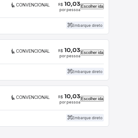
10,03
R$
CONVENCIONAL
Escolher ida
por pessoa
Embarque direto
10,03
R$
CONVENCIONAL
Escolher ida
por pessoa
Embarque direto
10,03
R$
CONVENCIONAL
Escolher ida
por pessoa
Embarque direto