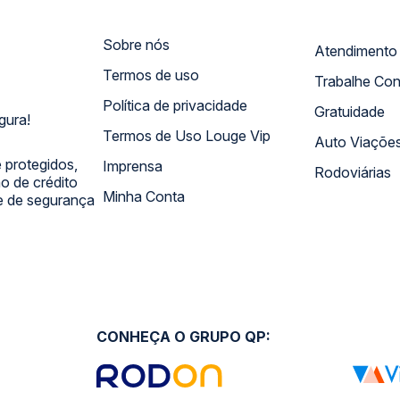
Sobre nós
Termos de uso
Trabalhe Co
Política de privacidade
Gratuidade
gura!
Termos de Uso Louge Vip
Auto Viaçõe
 protegidos,
Imprensa
Rodoviárias
 de crédito
Minha Conta
 e de segurança
CONHEÇA O GRUPO QP: