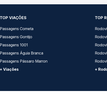
TOP VIAÇÕES
TOP R
Passagens Cometa
Rodovi
Passagens Gontijo
Rodovi
Passagens 1001
Rodoviá
Passagens Águia Branca
Rodoviá
Passagens Pássaro Marron
Rodovi
+ Viações
+ Rodo