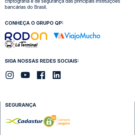
criptografia e de segurança das principais instituições
bancárias do Brasil.
CONHEÇA O GRUPO QP:
SIGA NOSSAS REDES SOCIAIS:
SEGURANÇA