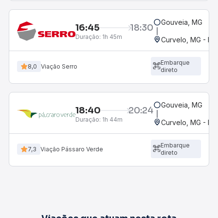
Gouveia, MG
16:45
18:30
Duração:
1h 45m
Curvelo, MG - Ro
Embarque
8,0
Viação Serro
direto
Gouveia, MG
18:40
20:24
Duração:
1h 44m
Curvelo, MG - Ro
Embarque
7,3
Viação Pássaro Verde
direto