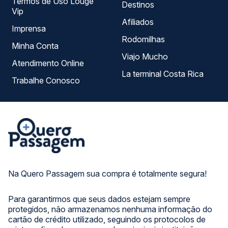
Termos de Uso Louge
Destinos
Vip
Afiliados
Imprensa
Rodomilhas
Minha Conta
Viajo Mucho
Atendimento Online
La terminal Costa Rica
Trabalhe Conosco
Na Quero Passagem sua compra é totalmente segura!
Para garantirmos que seus dados estejam sempre
protegidos, não armazenamos nenhuma informação do
cartão de crédito utilizado, seguindo os protocolos de