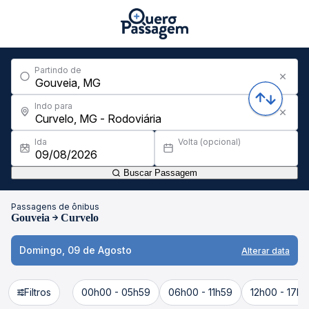
Partindo de
Indo para
Ida
Volta (opcional)
Buscar Passagem
Passagens de ônibus
Gouveia
Curvelo
Domingo, 09 de Agosto
Alterar data
Filtros
00h00 - 05h59
06h00 - 11h59
12h00 - 17h5