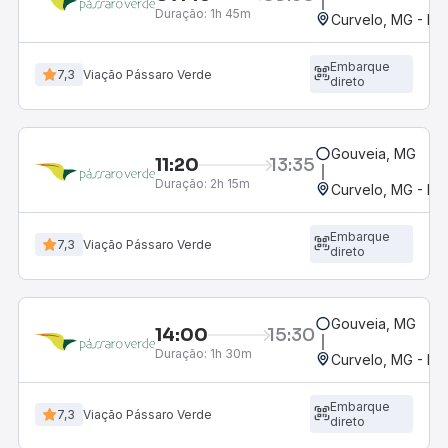
Duração:
1h 45m
Curvelo, MG - Ro
Embarque
7,3
Viação Pássaro Verde
direto
Gouveia, MG
11:20
13:35
Duração:
2h 15m
Curvelo, MG - Ro
Embarque
7,3
Viação Pássaro Verde
direto
Gouveia, MG
14:00
15:30
Duração:
1h 30m
Curvelo, MG - Ro
Embarque
7,3
Viação Pássaro Verde
direto