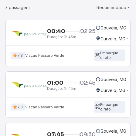
7 passagens
Recomendado
Gouveia, MG
00:40
02:25
Duração:
1h 45m
Curvelo, MG - Ro
Embarque
7,3
Viação Pássaro Verde
direto
Gouveia, MG
01:00
02:45
Duração:
1h 45m
Curvelo, MG - Ro
Embarque
7,3
Viação Pássaro Verde
direto
Gouveia, MG
07:45
09:30