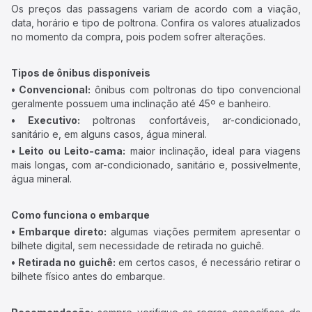
Os preços das passagens variam de acordo com a viação,
data, horário e tipo de poltrona. Confira os valores atualizados
no momento da compra, pois podem sofrer alterações.
Tipos de ônibus disponíveis
• Convencional:
ônibus com poltronas do tipo convencional
geralmente possuem uma inclinação até 45º e banheiro.
• Executivo:
poltronas confortáveis, ar-condicionado,
sanitário e, em alguns casos, água mineral.
• Leito ou Leito-cama:
maior inclinação, ideal para viagens
mais longas, com ar-condicionado, sanitário e, possivelmente,
água mineral.
Como funciona o embarque
• Embarque direto:
algumas viações permitem apresentar o
bilhete digital, sem necessidade de retirada no guichê.
• Retirada no guichê:
em certos casos, é necessário retirar o
bilhete físico antes do embarque.