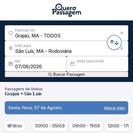
Partindo de
Indo para
Ida
Volta (opcional)
Buscar Passagem
Passagens de ônibus
Grajaú
São Luís
Sexta-feira, 07 de Agosto
Alterar data
Filtros
00h00 - 05h59
06h00 - 11h59
12h00 - 17h5