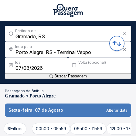
Partindo de
Indo para
Ida
Volta (opcional)
Buscar Passagem
Passagens de ônibus
Gramado
Porto Alegre
Sexta-feira, 07 de Agosto
Alterar data
Filtros
00h00 - 05h59
06h00 - 11h59
12h00 - 17h5