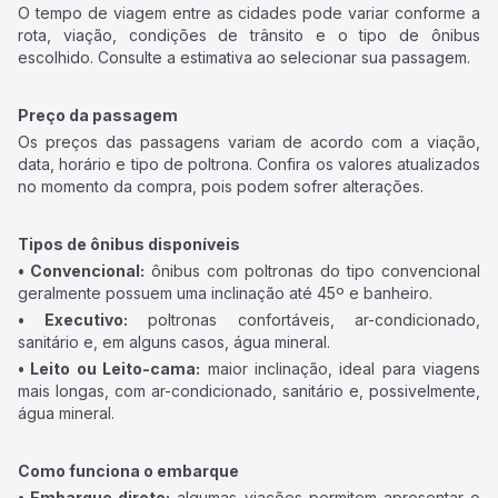
O tempo de viagem entre as cidades pode variar conforme a
rota, viação, condições de trânsito e o tipo de ônibus
escolhido. Consulte a estimativa ao selecionar sua passagem.
Preço da passagem
Os preços das passagens variam de acordo com a viação,
data, horário e tipo de poltrona. Confira os valores atualizados
no momento da compra, pois podem sofrer alterações.
Tipos de ônibus disponíveis
• Convencional:
ônibus com poltronas do tipo convencional
geralmente possuem uma inclinação até 45º e banheiro.
• Executivo:
poltronas confortáveis, ar-condicionado,
sanitário e, em alguns casos, água mineral.
• Leito ou Leito-cama:
maior inclinação, ideal para viagens
mais longas, com ar-condicionado, sanitário e, possivelmente,
água mineral.
Como funciona o embarque
• Embarque direto:
algumas viações permitem apresentar o