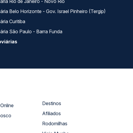
ária Rio de Janeiro - Novo Rio
ria Belo Horizonte - Gov. Israel Pinheiro (Tergip)
ria Curitiba
ária São Paulo - Barra Funda
viárias
Destinos
Atendimento Online
Afiliados
nosco
Rodomilhas