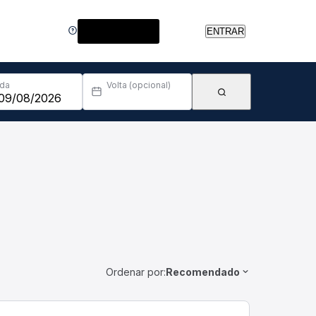
Central de Ajuda
ENTRAR
Ida
Volta (opcional)
Ordenar por:
Recomendado