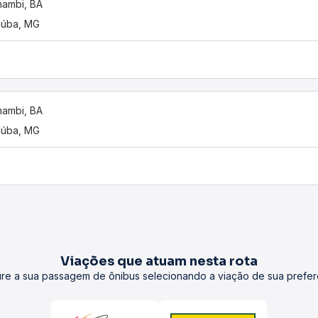
ambi, BA
aúba, MG
ambi, BA
aúba, MG
Viações que atuam nesta rota
re a sua passagem de ônibus selecionando a viação de sua prefer