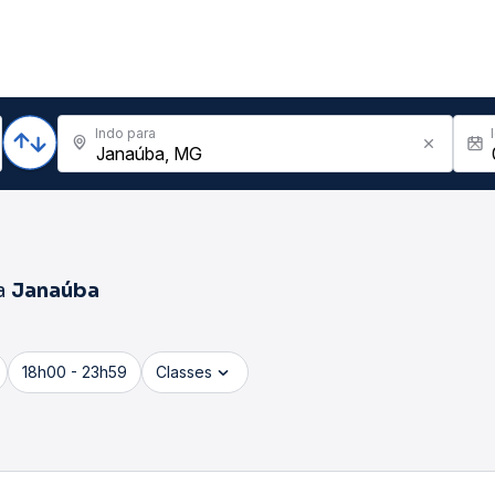
Indo para
a
Janaúba
18h00 - 23h59
Classes