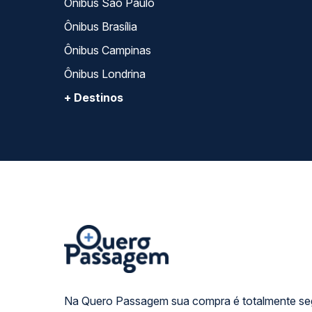
Ônibus São Paulo
Ônibus Brasília
Ônibus Campinas
Ônibus Londrina
+ Destinos
Na Quero Passagem sua compra é totalmente se