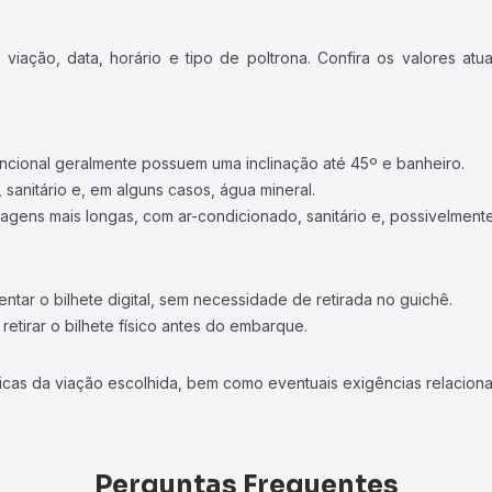
iação, data, horário e tipo de poltrona. Confira os valores at
ncional geralmente possuem uma inclinação até 45º e banheiro.
 sanitário e, em alguns casos, água mineral.
viagens mais longas, com ar-condicionado, sanitário e, possivelmente
tar o bilhete digital, sem necessidade de retirada no guichê.
etirar o bilhete físico antes do embarque.
icas da viação escolhida, bem como eventuais exigências relaciona
Perguntas Frequentes