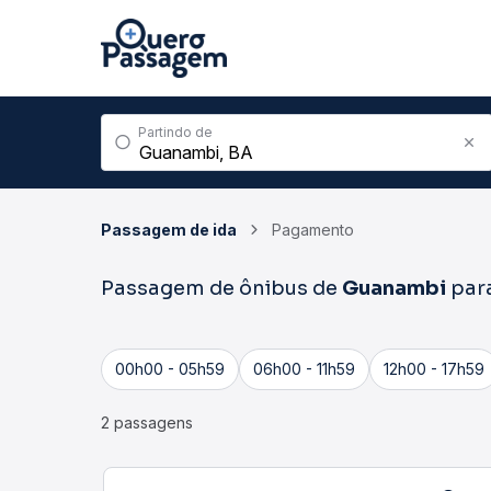
Partindo de
Passagem de ida
Pagamento
Passagem de ônibus de
Guanambi
par
00h00 - 05h59
06h00 - 11h59
12h00 - 17h59
2 passagens