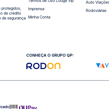
Termos de Uso Louge Vip
Auto Viaçõe
 protegidos,
Imprensa
Rodoviárias
 de crédito
Minha Conta
 e de segurança
CONHEÇA O GRUPO QP: