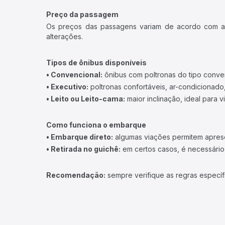
Preço da passagem
Os preços das passagens variam de acordo com a v
alterações.
Tipos de ônibus disponíveis
• Convencional:
ônibus com poltronas do tipo conve
• Executivo:
poltronas confortáveis, ar-condicionado,
• Leito ou Leito-cama:
maior inclinação, ideal para 
Como funciona o embarque
• Embarque direto:
algumas viações permitem apresen
• Retirada no guichê:
em certos casos, é necessário r
Recomendação:
sempre verifique as regras específ