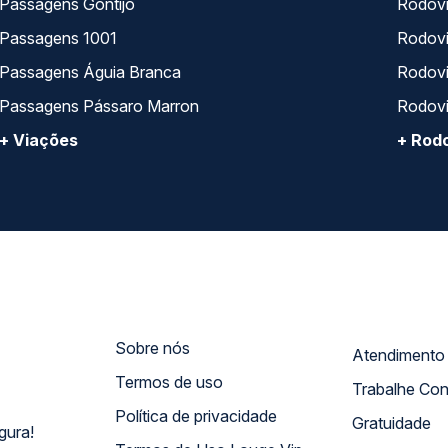
Passagens Gontijo
Rodovi
Passagens 1001
Rodoviá
Passagens Águia Branca
Rodoviá
Passagens Pássaro Marron
Rodovi
+ Viações
+ Rodo
Sobre nós
Termos de uso
Trabalhe Co
Política de privacidade
Gratuidade
gura!