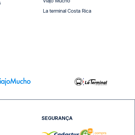
Viajo Mucho
s
La terminal Costa Rica
SEGURANÇA