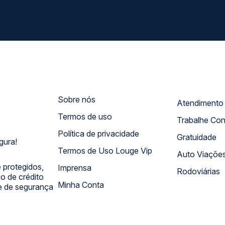
Sobre nós
Termos de uso
Trabalhe Co
Política de privacidade
Gratuidade
gura!
Termos de Uso Louge Vip
Auto Viaçõe
 protegidos,
Imprensa
Rodoviárias
 de crédito
Minha Conta
 e de segurança