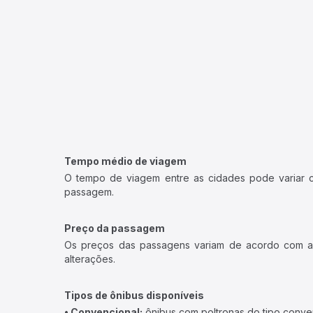
Tempo médio de viagem
O tempo de viagem entre as cidades pode variar con
passagem.
Preço da passagem
Os preços das passagens variam de acordo com a v
alterações.
Tipos de ônibus disponíveis
• Convencional:
ônibus com poltronas do tipo conve