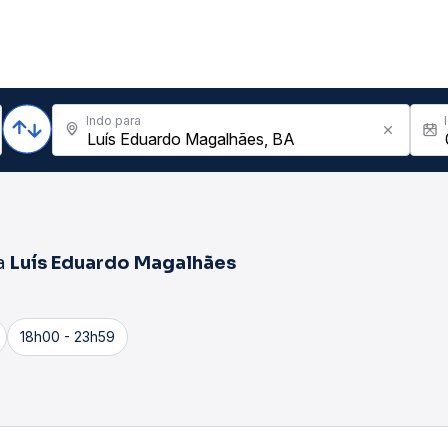
Indo para
a
Luís Eduardo Magalhães
18h00 - 23h59