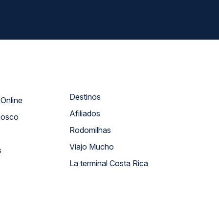
Destinos
Atendimento Online
Afiliados
nosco
Rodomilhas
Viajo Mucho
s
La terminal Costa Rica