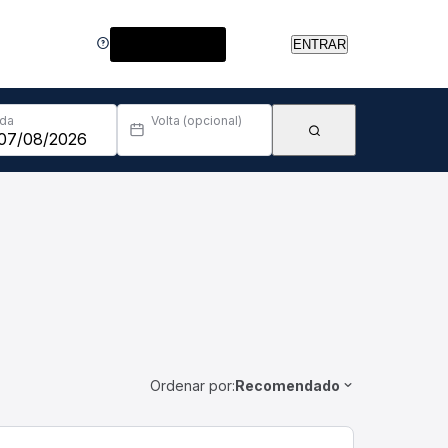
Central de Ajuda
ENTRAR
Ida
Volta (opcional)
Ordenar por:
Recomendado