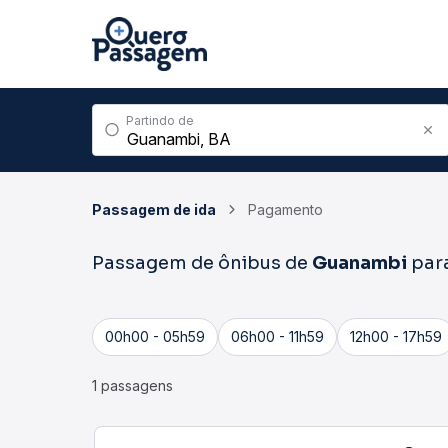
Partindo de
Passagem de ida
Pagamento
Passagem de ônibus de
Guanambi
par
00h00 - 05h59
06h00 - 11h59
12h00 - 17h59
1 passagens