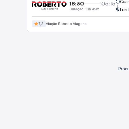
Guan
18:30
05:15
Duração:
10h 45m
Luís
7,3
Viação Roberto Viagens
Procu