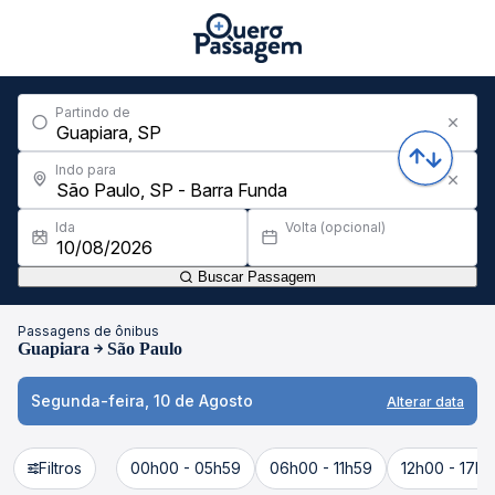
Partindo de
Indo para
Ida
Volta (opcional)
Buscar Passagem
Passagens de ônibus
Guapiara
São Paulo
Segunda-feira, 10 de Agosto
Alterar data
Filtros
00h00 - 05h59
06h00 - 11h59
12h00 - 17h5