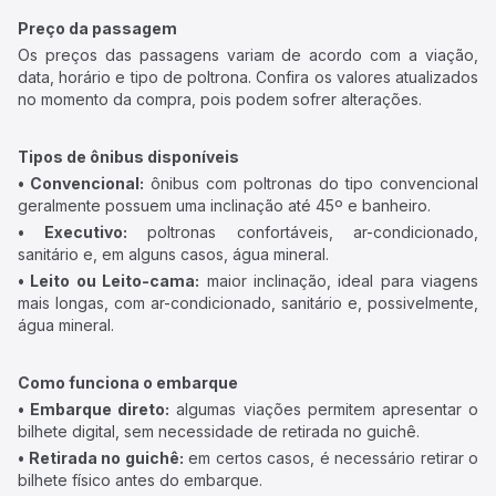
Preço da passagem
Os preços das passagens variam de acordo com a viação,
data, horário e tipo de poltrona. Confira os valores atualizados
no momento da compra, pois podem sofrer alterações.
Tipos de ônibus disponíveis
• Convencional:
ônibus com poltronas do tipo convencional
geralmente possuem uma inclinação até 45º e banheiro.
• Executivo:
poltronas confortáveis, ar-condicionado,
sanitário e, em alguns casos, água mineral.
• Leito ou Leito-cama:
maior inclinação, ideal para viagens
mais longas, com ar-condicionado, sanitário e, possivelmente,
água mineral.
Como funciona o embarque
• Embarque direto:
algumas viações permitem apresentar o
bilhete digital, sem necessidade de retirada no guichê.
• Retirada no guichê:
em certos casos, é necessário retirar o
bilhete físico antes do embarque.