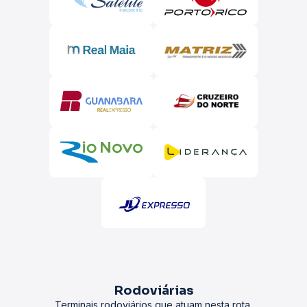
Rodoviárias
Terminais rodoviários que atuam nesta rota.