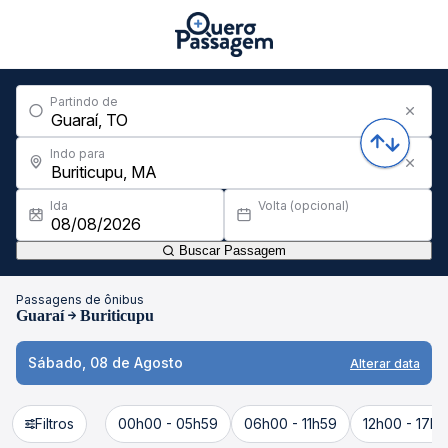
Partindo de
Indo para
Ida
Volta (opcional)
Buscar Passagem
Passagens de ônibus
Guaraí
Buriticupu
Sábado, 08 de Agosto
Alterar data
Filtros
00h00 - 05h59
06h00 - 11h59
12h00 - 17h5