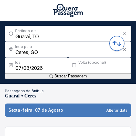
Partindo de
Indo para
Ida
Volta (opcional)
Buscar Passagem
Passagens de ônibus
Guaraí
Ceres
Sexta-feira, 07 de Agosto
Alterar data