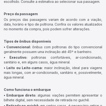
escolhido. Consulte a estimativa ao selecionar sua passagem.
Preço da passagem
Os preços das passagens variam de acordo com a viação,
data, horário e tipo de poltrona. Confira os valores atualizados
no momento da compra, pois podem sofrer alterações.
Tipos de ônibus disponíveis
• Convencional:
ônibus com poltronas do tipo convencional
geralmente possuem uma inclinação até 45º e banheiro.
• Executivo:
poltronas confortáveis, ar-condicionado,
sanitário e, em alguns casos, água mineral.
• Leito ou Leito-cama:
maior inclinação, ideal para viagens
mais longas, com ar-condicionado, sanitário e, possivelmente,
água mineral.
Como funciona o embarque
• Embarque direto:
algumas viações permitem apresentar o
bilhete digital, sem necessidade de retirada no guichê.
• Retirada no guichê:
em certos casos, é necessário retirar o