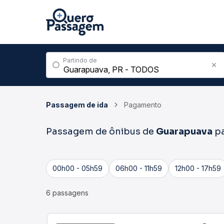
Partindo de
Passagem de ida
Pagamento
Passagem de ônibus de
Guarapuava
p
00h00 - 05h59
06h00 - 11h59
12h00 - 17h59
6 passagens