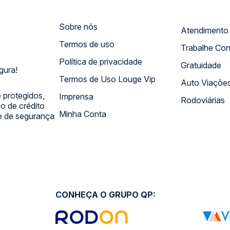
Sobre nós
Termos de uso
Trabalhe Co
Política de privacidade
Gratuidade
gura!
Termos de Uso Louge Vip
Auto Viaçõe
 protegidos,
Imprensa
Rodoviárias
 de crédito
Minha Conta
 e de segurança
CONHEÇA O GRUPO QP: