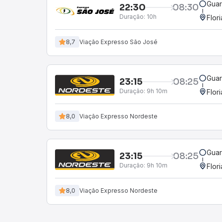
Guar
22:30
08:30
Duração:
10h
Flor
8,7
Viação Expresso São José
Guar
23:15
08:25
Duração:
9h 10m
Flor
8,0
Viação Expresso Nordeste
Guar
23:15
08:25
Duração:
9h 10m
Flor
8,0
Viação Expresso Nordeste