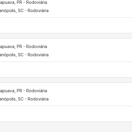
apuava, PR - Rodoviária
ianópolis, SC - Rodoviária
apuava, PR - Rodoviária
ianópolis, SC - Rodoviária
apuava, PR - Rodoviária
ianópolis, SC - Rodoviária