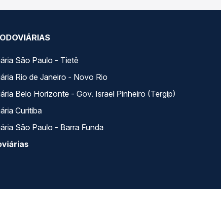
ODOVIÁRIAS
ária São Paulo - Tietê
ária Rio de Janeiro - Novo Rio
ria Belo Horizonte - Gov. Israel Pinheiro (Tergip)
ria Curitiba
ária São Paulo - Barra Funda
viárias