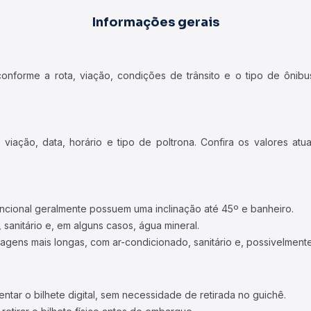
Informações gerais
forme a rota, viação, condições de trânsito e o tipo de ônibus
iação, data, horário e tipo de poltrona. Confira os valores at
ncional geralmente possuem uma inclinação até 45º e banheiro.
 sanitário e, em alguns casos, água mineral.
viagens mais longas, com ar-condicionado, sanitário e, possivelmente
tar o bilhete digital, sem necessidade de retirada no guichê.