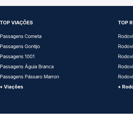
TOP VIAÇÕES
TOP R
Passagens Cometa
Rodovi
Passagens Gontijo
Rodovi
Passagens 1001
Rodoviá
Passagens Águia Branca
Rodoviá
Passagens Pássaro Marron
Rodovi
+ Viações
+ Rodo