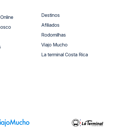
Destinos
Atendimento Online
Afiliados
nosco
Rodomilhas
Viajo Mucho
s
La terminal Costa Rica