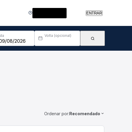
Central de Ajuda
ENTRAR
Ida
Volta (opcional)
Ordenar por:
Recomendado