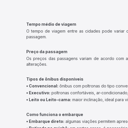
Tempo médio de viagem
O tempo de viagem entre as cidades pode variar con
passagem.
Preço da passagem
Os preços das passagens variam de acordo com a v
alterações.
Tipos de ônibus disponíveis
• Convencional:
ônibus com poltronas do tipo conve
• Executivo:
poltronas confortáveis, ar-condicionado,
• Leito ou Leito-cama:
maior inclinação, ideal para 
Como funciona o embarque
• Embarque direto:
algumas viações permitem apresen