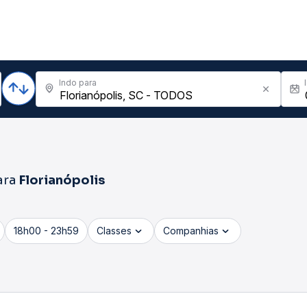
Indo para
ara
Florianópolis
18h00 - 23h59
Classes
Companhias