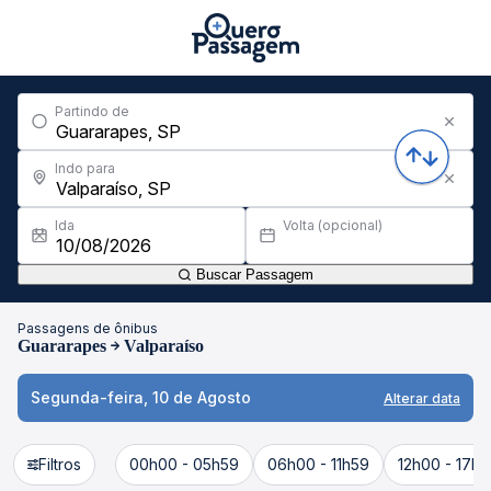
Partindo de
Indo para
Ida
Volta (opcional)
Buscar Passagem
Passagens de ônibus
Guararapes
Valparaíso
Segunda-feira, 10 de Agosto
Alterar data
Filtros
00h00 - 05h59
06h00 - 11h59
12h00 - 17h5