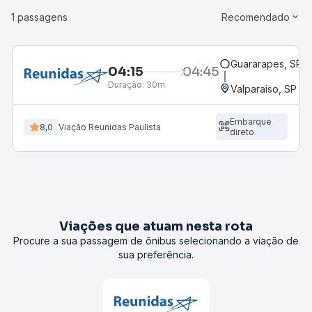
1 passagens
Recomendado
Guararapes, SP
04:15
04:45
Duração:
30m
Valparaíso, SP
Embarque
8,0
Viação Reunidas Paulista
direto
Viações que atuam nesta rota
Procure a sua passagem de ônibus selecionando a viação de
sua preferência.