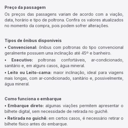
Preço da passagem
Os preços das passagens variam de acordo com a viação,
data, horário e tipo de poltrona. Confira os valores atualizados
no momento da compra, pois podem sofrer alterações.
Tipos de ônibus disponíveis
• Convencional:
ônibus com poltronas do tipo convencional
geralmente possuem uma inclinação até 45º e banheiro.
• Executivo:
poltronas confortáveis, ar-condicionado,
sanitário e, em alguns casos, água mineral.
• Leito ou Leito-cama:
maior inclinação, ideal para viagens
mais longas, com ar-condicionado, sanitário e, possivelmente,
água mineral.
Como funciona o embarque
• Embarque direto:
algumas viações permitem apresentar o
bilhete digital, sem necessidade de retirada no guichê.
• Retirada no guichê:
em certos casos, é necessário retirar o
bilhete físico antes do embarque.