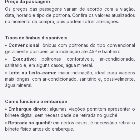
Preço da passagem
Os preços das passagens variam de acordo com a viação,
data, horário e tipo de poltrona. Confira os valores atualizados
no momento da compra, pois podem sofrer alterações.
Tipos de ônibus disponíveis
• Convencional:
ônibus com poltronas do tipo convencional
geralmente possuem uma inclinação até 45º e banheiro.
• Executivo:
poltronas confortáveis, ar-condicionado,
sanitário e, em alguns casos, água mineral.
• Leito ou Leito-cama:
maior inclinação, ideal para viagens
mais longas, com ar-condicionado, sanitário e, possivelmente,
água mineral.
Como funciona o embarque
• Embarque direto:
algumas viações permitem apresentar o
bilhete digital, sem necessidade de retirada no guichê.
• Retirada no guichê:
em certos casos, é necessário retirar o
bilhete físico antes do embarque.