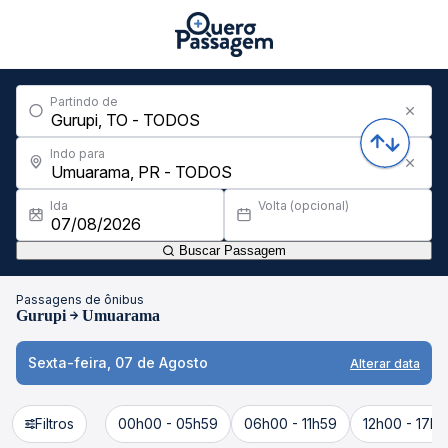
Partindo de
Indo para
Ida
Volta (opcional)
Buscar Passagem
Passagens de ônibus
Gurupi
Umuarama
Sexta-feira, 07 de Agosto
Alterar data
Filtros
00h00 - 05h59
06h00 - 11h59
12h00 - 17h5