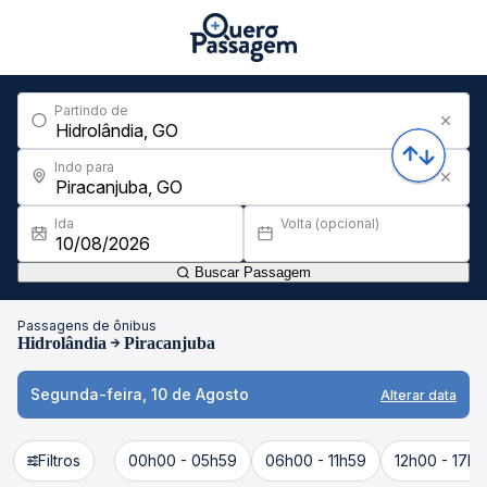
Partindo de
Indo para
Ida
Volta (opcional)
Buscar Passagem
Passagens de ônibus
Hidrolândia
Piracanjuba
Segunda-feira, 10 de Agosto
Alterar data
Filtros
00h00 - 05h59
06h00 - 11h59
12h00 - 17h5