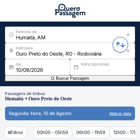
Partindo de
Indo para
Ida
Volta (opcional)
Buscar Passagem
Passagens de ônibus
Humaitá
Ouro Preto do Oeste
Segunda-feira, 10 de Agosto
Alterar data
Filtros
00h00 - 05h59
06h00 - 11h59
12h00 - 17h5