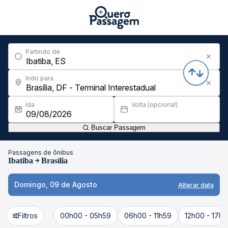
Partindo de
Indo para
Ida
Volta (opcional)
Buscar Passagem
Passagens de ônibus
Ibatiba
Brasília
Domingo, 09 de Agosto
Alterar data
Filtros
00h00 - 05h59
06h00 - 11h59
12h00 - 17h5