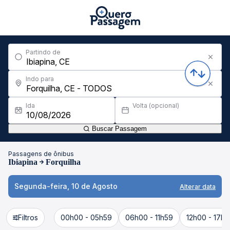
Partindo de
Indo para
Ida
Volta (opcional)
Buscar Passagem
Passagens de ônibus
Ibiapina
Forquilha
Segunda-feira, 10 de Agosto
Alterar data
Filtros
00h00 - 05h59
06h00 - 11h59
12h00 - 17h5