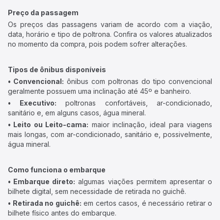
Preço da passagem
Os preços das passagens variam de acordo com a viação,
data, horário e tipo de poltrona. Confira os valores atualizados
no momento da compra, pois podem sofrer alterações.
Tipos de ônibus disponíveis
• Convencional:
ônibus com poltronas do tipo convencional
geralmente possuem uma inclinação até 45º e banheiro.
• Executivo:
poltronas confortáveis, ar-condicionado,
sanitário e, em alguns casos, água mineral.
• Leito ou Leito-cama:
maior inclinação, ideal para viagens
mais longas, com ar-condicionado, sanitário e, possivelmente,
água mineral.
Como funciona o embarque
• Embarque direto:
algumas viações permitem apresentar o
bilhete digital, sem necessidade de retirada no guichê.
• Retirada no guichê:
em certos casos, é necessário retirar o
bilhete físico antes do embarque.