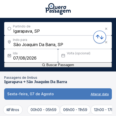
Partindo de
Indo para
Ida
Volta (opcional)
Buscar Passagem
Passagens de ônibus
Igarapava
São Joaquim Da Barra
Sexta-feira, 07 de Agosto
Alterar data
Filtros
00h00 - 05h59
06h00 - 11h59
12h00 - 17h5