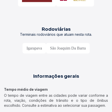
Rodoviárias
Terminais rodoviários que atuam nesta rota.
Igarapava
São Joaquim Da Barra
Informações gerais
Tempo médio de viagem
O tempo de viagem entre as cidades pode variar conforme a
rota, viação, condições de trânsito e o tipo de ônibus
escolhido. Consulte a estimativa ao selecionar sua passagem.