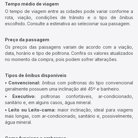
Tempo médio de viagem
O tempo de viagem entre as cidades pode variar conforme a
rota, viação, condições de trânsito e o tipo de ônibus
escolhido. Consulte a estimativa ao selecionar sua passagem.
Preço da passagem
Os preços das passagens variam de acordo com a viação,
data, horário e tipo de poltrona. Confira os valores atualizados
no momento da compra, pois podem sofrer alterações.
Tipos de ônibus disponíveis
• Convencional:
ônibus com poltronas do tipo convencional
geralmente possuem uma inclinação até 45º e banheiro.
• Executivo:
poltronas confortáveis, ar-condicionado,
sanitário e, em alguns casos, água mineral.
• Leito ou Leito-cama:
maior inclinação, ideal para viagens
mais longas, com ar-condicionado, sanitário e, possivelmente,
água mineral.