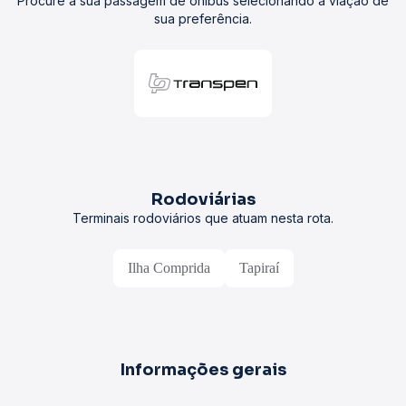
Procure a sua passagem de ônibus selecionando a viação de
sua preferência.
Rodoviárias
Terminais rodoviários que atuam nesta rota.
Ilha Comprida
Tapiraí
Informações gerais