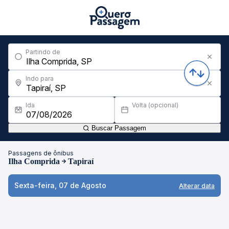
Partindo de
Indo para
Ida
Volta (opcional)
Buscar Passagem
Passagens de ônibus
Ilha Comprida
Tapiraí
Sexta-feira, 07 de Agosto
Alterar data