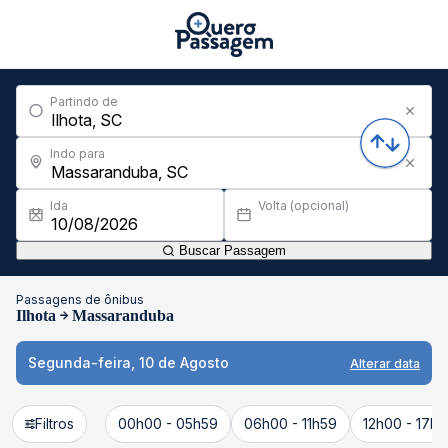
Partindo de
Indo para
Ida
Volta (opcional)
Buscar Passagem
Passagens de ônibus
Ilhota
Massaranduba
Segunda-feira, 10 de Agosto
Alterar data
Filtros
00h00 - 05h59
06h00 - 11h59
12h00 - 17h5