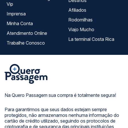
Destinos
Vip
Afiliados
Imprensa
Rodomilhas
Minha Conta
Viajo Mucho
Atendimento Online
La terminal Costa Rica
Trabalhe Conosco
Na Quero Passagem sua compra é totalmente segura!
Para garantirmos que seus dados estejam sempre
protegidos, não armazenamos nenhuma informação do
cartão de crédito utilizado, seguindo os protocolos de
criptografia e de segurança das principais instituições