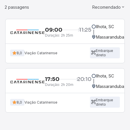
2 passagens
Recomendado
Ilhota, SC
09:00
11:25
Duração:
2h 25m
Massaranduba, S
Embarque
8,0
Viação Catarinense
direto
Ilhota, SC
17:50
20:10
Duração:
2h 20m
Massaranduba, S
Embarque
8,0
Viação Catarinense
direto