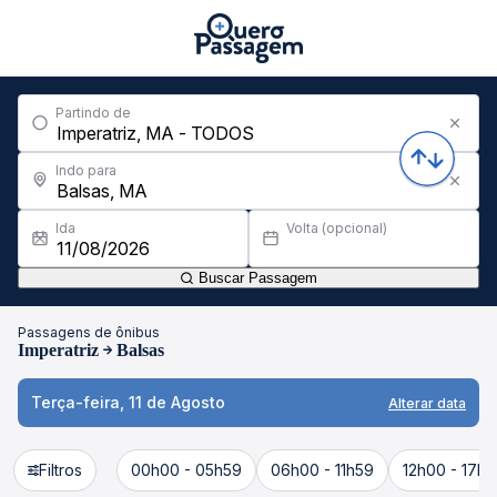
Partindo de
Indo para
Ida
Volta (opcional)
Buscar Passagem
Passagens de ônibus
Imperatriz
Balsas
Terça-feira, 11 de Agosto
Alterar data
Filtros
00h00 - 05h59
06h00 - 11h59
12h00 - 17h5