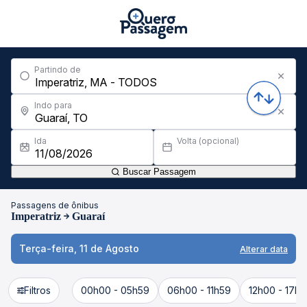
Partindo de
Indo para
Ida
Volta (opcional)
Buscar Passagem
Passagens de ônibus
Imperatriz
Guaraí
Terça-feira, 11 de Agosto
Alterar data
Filtros
00h00 - 05h59
06h00 - 11h59
12h00 - 17h5