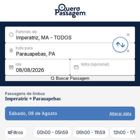
Partindo de
Indo para
Ida
Volta (opcional)
Buscar Passagem
Passagens de ônibus
Imperatriz
Parauapebas
Sábado, 08 de Agosto
Alterar data
Filtros
00h00 - 05h59
06h00 - 11h59
12h00 - 17h5