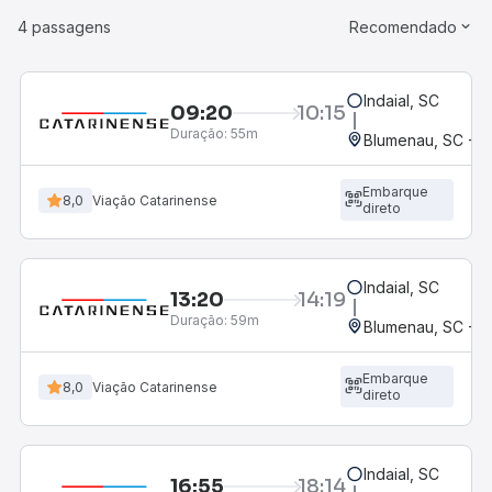
4 passagens
Recomendado
Indaial, SC
09:20
10:15
Duração:
55m
Blumenau, SC - R
Embarque
8,0
Viação Catarinense
direto
Indaial, SC
13:20
14:19
Duração:
59m
Blumenau, SC - R
Embarque
8,0
Viação Catarinense
direto
Indaial, SC
16:55
18:14