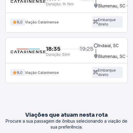
Duração:
1h 19m
Blumenau, SC - R
Embarque
8,0
Viação Catarinense
direto
Indaial, SC
18:35
19:25
Duração:
50m
Blumenau, SC - R
Embarque
8,0
Viação Catarinense
direto
Viações que atuam nesta rota
Procure a sua passagem de ônibus selecionando a viação de
sua preferência.