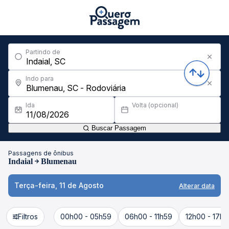
Partindo de
Indo para
Ida
Volta (opcional)
Buscar Passagem
Passagens de ônibus
Indaial
Blumenau
Terça-feira, 11 de Agosto
Alterar data
Filtros
00h00 - 05h59
06h00 - 11h59
12h00 - 17h5