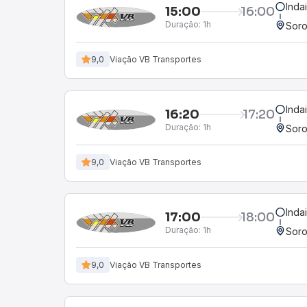
Inda
15:00
16:00
Duração:
1h
Soro
9,0
Viação VB Transportes
Inda
16:20
17:20
Duração:
1h
Soro
9,0
Viação VB Transportes
Inda
17:00
18:00
Duração:
1h
Soro
9,0
Viação VB Transportes