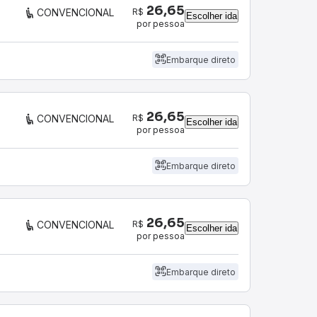
26,65
R$
CONVENCIONAL
Escolher ida
por pessoa
Embarque direto
26,65
R$
CONVENCIONAL
Escolher ida
por pessoa
Embarque direto
26,65
R$
CONVENCIONAL
Escolher ida
por pessoa
Embarque direto