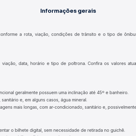
Informações gerais
forme a rota, viação, condições de trânsito e o tipo de ônibus
iação, data, horário e tipo de poltrona. Confira os valores at
ncional geralmente possuem uma inclinação até 45º e banheiro.
 sanitário e, em alguns casos, água mineral.
viagens mais longas, com ar-condicionado, sanitário e, possivelmente
tar o bilhete digital, sem necessidade de retirada no guichê.