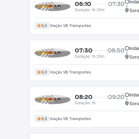
Inda
06:10
07:30
Duração:
1h 20m
Soro
9,0
Viação VB Transportes
Inda
07:30
08:50
Duração:
1h 20m
Soro
9,0
Viação VB Transportes
Inda
08:20
09:20
Duração:
1h
Soro
9,0
Viação VB Transportes