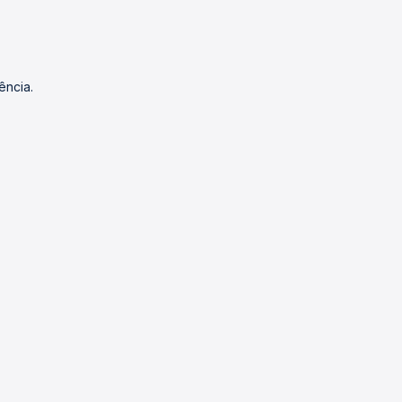
ência.