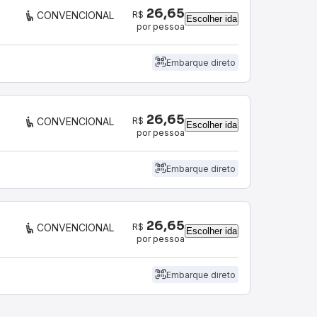
26,65
R$
CONVENCIONAL
Escolher ida
por pessoa
Embarque direto
26,65
R$
CONVENCIONAL
Escolher ida
por pessoa
Embarque direto
26,65
R$
CONVENCIONAL
Escolher ida
por pessoa
Embarque direto