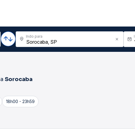
Indo para
ra
Sorocaba
18h00 - 23h59