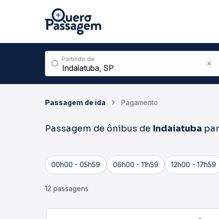
Partindo de
Passagem de ida
Pagamento
Passagem de ônibus de
Indaiatuba
pa
00h00 - 05h59
06h00 - 11h59
12h00 - 17h59
12 passagens