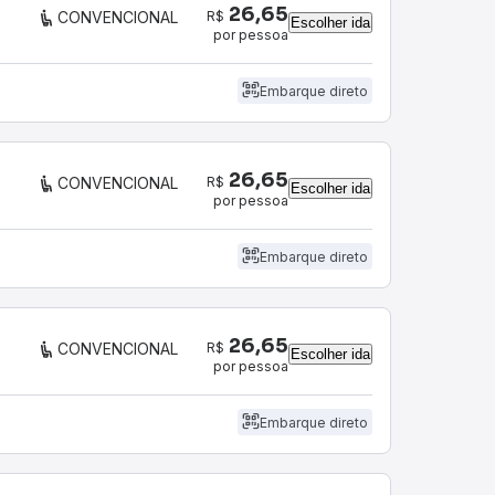
26,65
R$
CONVENCIONAL
Escolher ida
por pessoa
Embarque direto
26,65
R$
CONVENCIONAL
Escolher ida
por pessoa
Embarque direto
26,65
R$
CONVENCIONAL
Escolher ida
por pessoa
Embarque direto