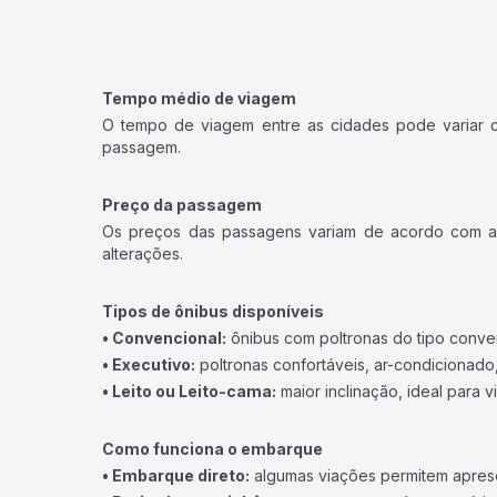
Tempo médio de viagem
O tempo de viagem entre as cidades pode variar con
passagem.
Preço da passagem
Os preços das passagens variam de acordo com a v
alterações.
Tipos de ônibus disponíveis
• Convencional:
ônibus com poltronas do tipo conve
• Executivo:
poltronas confortáveis, ar-condicionado,
• Leito ou Leito-cama:
maior inclinação, ideal para 
Como funciona o embarque
• Embarque direto:
algumas viações permitem apresen