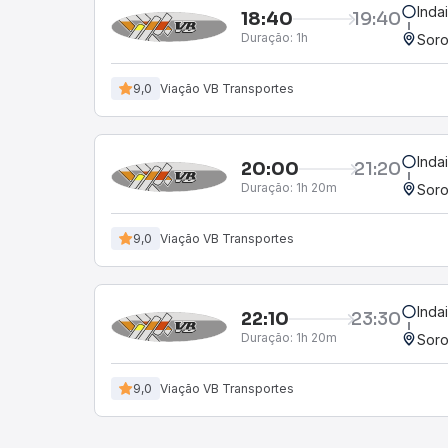
Inda
18:40
19:40
Duração:
1h
Soro
9,0
Viação VB Transportes
Inda
20:00
21:20
Duração:
1h 20m
Soro
9,0
Viação VB Transportes
Inda
22:10
23:30
Duração:
1h 20m
Soro
9,0
Viação VB Transportes