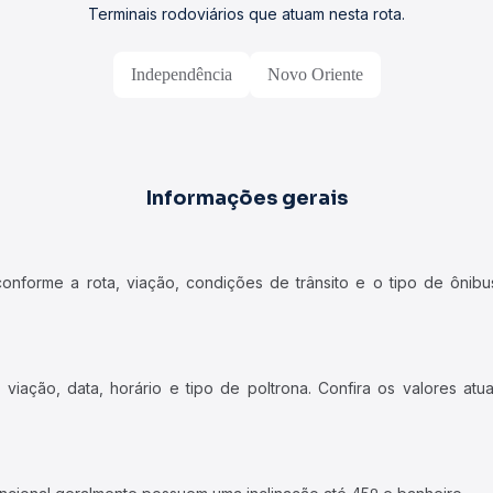
Terminais rodoviários que atuam nesta rota.
Independência
Novo Oriente
Informações gerais
forme a rota, viação, condições de trânsito e o tipo de ônibus
iação, data, horário e tipo de poltrona. Confira os valores at