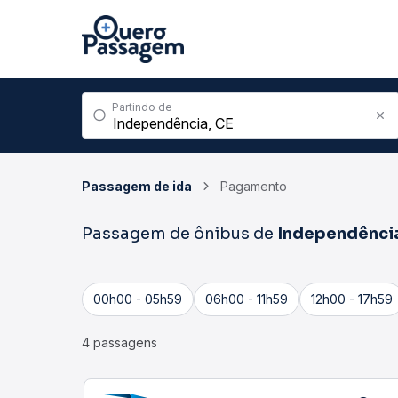
Partindo de
Passagem de ida
Pagamento
Passagem de ônibus de
Independênci
00h00 - 05h59
06h00 - 11h59
12h00 - 17h59
4 passagens