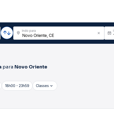
Indo para
a
para
Novo Oriente
18h00 - 23h59
Classes