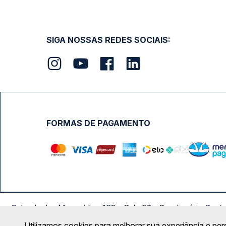
SIGA NOSSAS REDES SOCIAIS:
FORMAS DE PAGAMENTO
Calçada das Margaridas, 163 - Sala 02 - Condomínio Cent
Utilizamos cookies para melhorar sua experiência e per