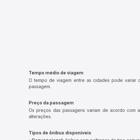
Tempo médio de viagem
O tempo de viagem entre as cidades pode variar con
passagem.
Preço da passagem
Os preços das passagens variam de acordo com a v
alterações.
Tipos de ônibus disponíveis