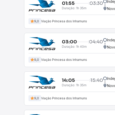
Inde
01:55
03:30
Duração:
1h 35m
Novo
9,0
Viação Princesa dos Inhamuns
Inde
03:00
04:40
Duração:
1h 40m
Novo
9,0
Viação Princesa dos Inhamuns
Inde
14:05
15:40
Duração:
1h 35m
Novo
9,0
Viação Princesa dos Inhamuns