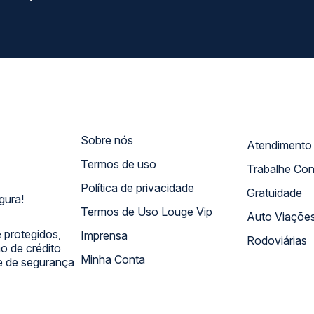
Sobre nós
Termos de uso
Trabalhe Co
Política de privacidade
Gratuidade
gura!
Termos de Uso Louge Vip
Auto Viaçõe
 protegidos,
Imprensa
Rodoviárias
 de crédito
Minha Conta
 e de segurança