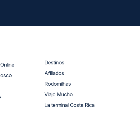
Destinos
Atendimento Online
Afiliados
nosco
Rodomilhas
Viajo Mucho
s
La terminal Costa Rica