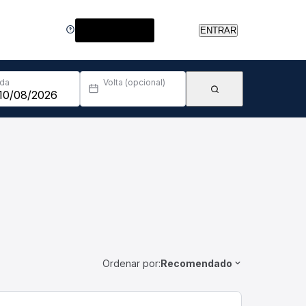
Central de Ajuda
ENTRAR
Ida
Volta (opcional)
Ordenar por:
Recomendado