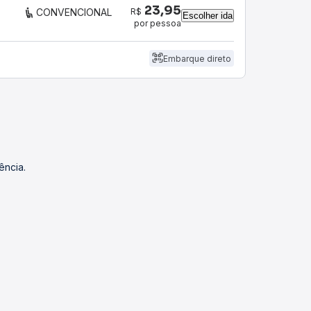
23,95
R$
CONVENCIONAL
Escolher ida
por pessoa
Embarque direto
ência.