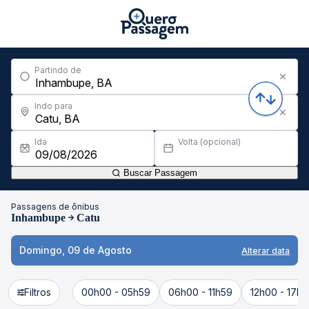
Partindo de
Indo para
Ida
Volta (opcional)
Buscar Passagem
Passagens de ônibus
Inhambupe
Catu
Domingo, 09 de Agosto
Alterar data
Filtros
00h00 - 05h59
06h00 - 11h59
12h00 - 17h5