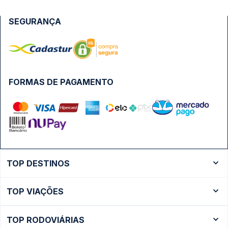
SEGURANÇA
FORMAS DE PAGAMENTO
TOP DESTINOS
Ônibus Rio de Janeiro
TOP VIAÇÕES
Ônibus São Paulo
Passagens Cometa
Ônibus Brasília
TOP RODOVIÁRIAS
Passagens Gontijo