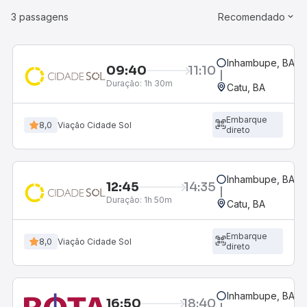
3 passagens
Recomendado
Inhambupe, BA
09:40
11:10
Duração:
1h 30m
Catu, BA
Embarque
8,0
Viação Cidade Sol
direto
Inhambupe, BA
12:45
14:35
Duração:
1h 50m
Catu, BA
Embarque
8,0
Viação Cidade Sol
direto
Inhambupe, BA
16:50
18:40