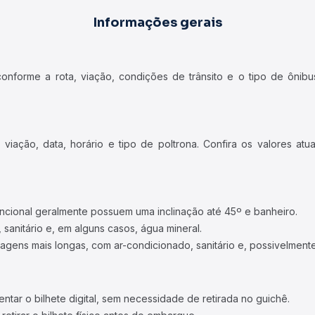
Informações gerais
forme a rota, viação, condições de trânsito e o tipo de ônibus
iação, data, horário e tipo de poltrona. Confira os valores at
ncional geralmente possuem uma inclinação até 45º e banheiro.
 sanitário e, em alguns casos, água mineral.
viagens mais longas, com ar-condicionado, sanitário e, possivelmente
tar o bilhete digital, sem necessidade de retirada no guichê.