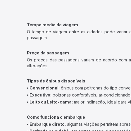
Tempo médio de viagem
O tempo de viagem entre as cidades pode variar con
passagem.
Preço da passagem
Os preços das passagens variam de acordo com a v
alterações.
Tipos de ônibus disponíveis
• Convencional:
ônibus com poltronas do tipo conve
• Executivo:
poltronas confortáveis, ar-condicionado,
• Leito ou Leito-cama:
maior inclinação, ideal para 
Como funciona o embarque
• Embarque direto:
algumas viações permitem apresen