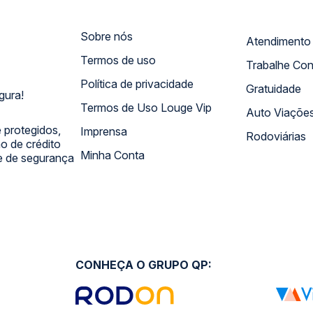
Sobre nós
Termos de uso
Trabalhe Co
Política de privacidade
Gratuidade
gura!
Termos de Uso Louge Vip
Auto Viaçõe
 protegidos,
Imprensa
Rodoviárias
 de crédito
Minha Conta
 e de segurança
CONHEÇA O GRUPO QP: