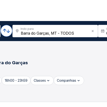
Indo para
ra do Garças
18h00 - 23h59
Classes
Companhias