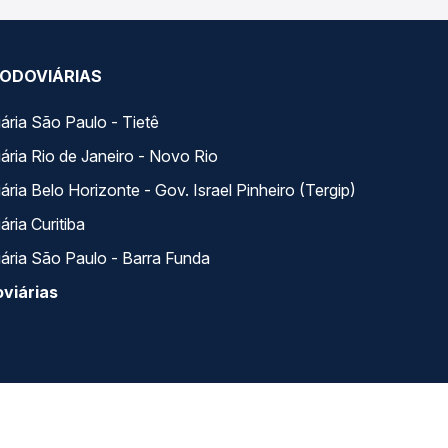
ODOVIÁRIAS
ária São Paulo - Tietê
ária Rio de Janeiro - Novo Rio
ria Belo Horizonte - Gov. Israel Pinheiro (Tergip)
ria Curitiba
ária São Paulo - Barra Funda
viárias