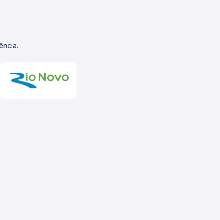
ência.