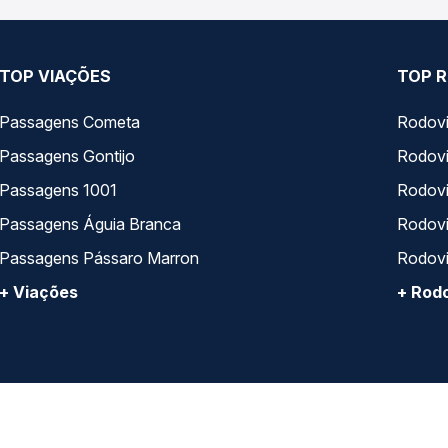
TOP VIAÇÕES
TOP R
Passagens Cometa
Rodovi
Passagens Gontijo
Rodovi
Passagens 1001
Rodoviá
Passagens Águia Branca
Rodoviá
Passagens Pássaro Marron
Rodovi
+ Viações
+ Rodo