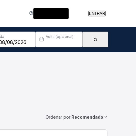
Central de Ajuda
ENTRAR
Ida
Volta (opcional)
Ordenar por:
Recomendado