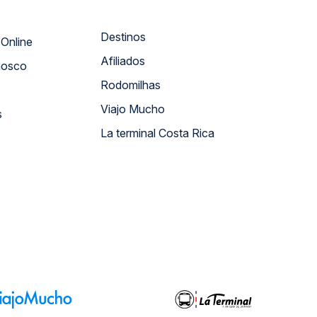
Destinos
Atendimento Online
Afiliados
nosco
Rodomilhas
Viajo Mucho
s
La terminal Costa Rica