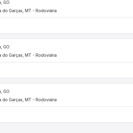
á, GO
a do Garças, MT - Rodoviária
á, GO
a do Garças, MT - Rodoviária
á, GO
a do Garças, MT - Rodoviária