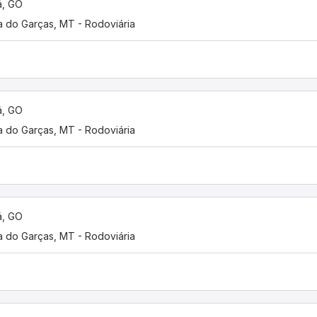
á, GO
a do Garças, MT - Rodoviária
á, GO
a do Garças, MT - Rodoviária
á, GO
a do Garças, MT - Rodoviária