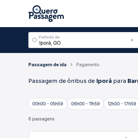
Partindo de
Passagem de ida
Pagamento
Passagem de ônibus de
Iporá
para
Bar
00h00 - 05h59
06h00 - 11h59
12h00 - 17h59
6 passagens