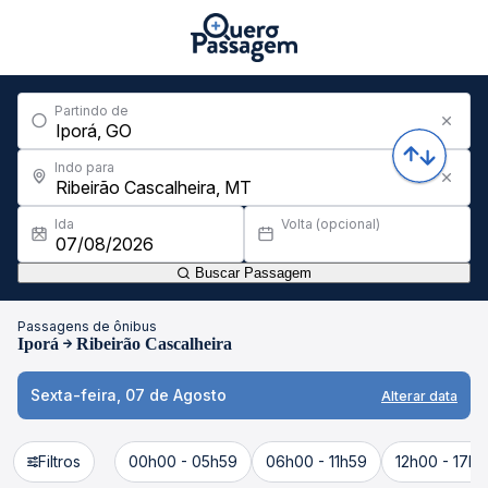
Partindo de
Indo para
Ida
Volta (opcional)
Buscar Passagem
Passagens de ônibus
Iporá
Ribeirão Cascalheira
Sexta-feira, 07 de Agosto
Alterar data
Filtros
00h00 - 05h59
06h00 - 11h59
12h00 - 17h5