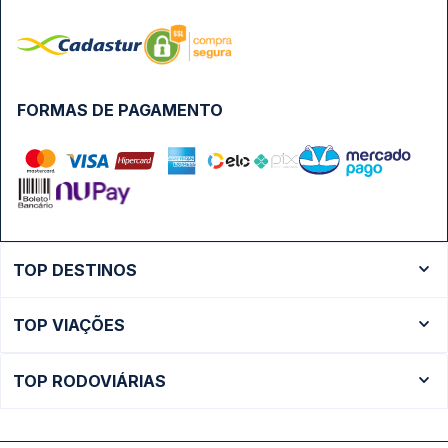
FORMAS DE PAGAMENTO
TOP DESTINOS
Ônibus Rio de Janeiro
TOP VIAÇÕES
Ônibus São Paulo
Passagens Cometa
Ônibus Brasília
TOP RODOVIÁRIAS
Passagens Gontijo
Ônibus Campinas
Rodoviária São Paulo - Tietê
Passagens 1001
Ônibus Londrina