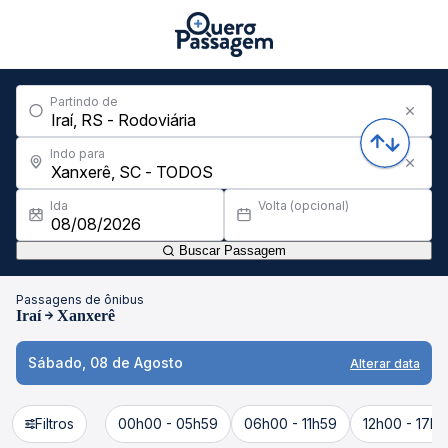
Partindo de
Indo para
Ida
Volta (opcional)
Buscar Passagem
Passagens de ônibus
Iraí
Xanxerê
Sábado, 08 de Agosto
Alterar data
Filtros
00h00 - 05h59
06h00 - 11h59
12h00 - 17h5