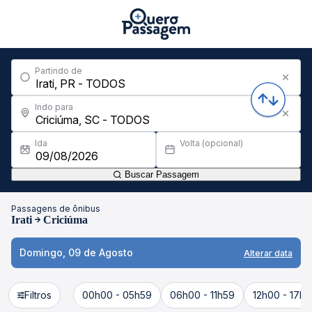
Partindo de
Indo para
Ida
Volta (opcional)
Buscar Passagem
Passagens de ônibus
Irati
Criciúma
Domingo, 09 de Agosto
Alterar data
Filtros
00h00 - 05h59
06h00 - 11h59
12h00 - 17h5