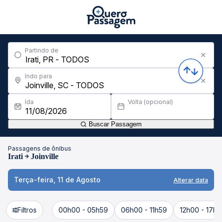
Partindo de
Indo para
Ida
Volta (opcional)
Buscar Passagem
Passagens de ônibus
Irati
Joinville
Terça-feira, 11 de Agosto
Alterar data
Filtros
00h00 - 05h59
06h00 - 11h59
12h00 - 17h5