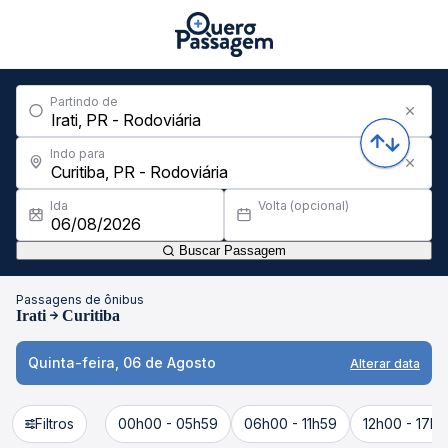
Partindo de
Indo para
Ida
Volta (opcional)
Buscar Passagem
Passagens de ônibus
Irati
Curitiba
Quinta-feira, 06 de Agosto
Alterar data
Filtros
00h00 - 05h59
06h00 - 11h59
12h00 - 17h5