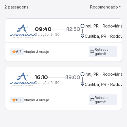
2 passagens
Recomendado
Irati, PR - Rodoviária
09:40
12:30
Duração:
2h 50m
Curitiba, PR - Rodoviár
Retirada
6,7
Viação J Araujo
guichê
Irati, PR - Rodoviária
16:10
19:00
Duração:
2h 50m
Curitiba, PR - Rodoviár
Retirada
6,7
Viação J Araujo
guichê