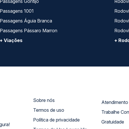
Passagens Gontijo
Rodovi
Passagens 1001
Rodoviá
Passagens Águia Branca
Rodoviá
Passagens Pássaro Marron
Rodovi
+ Viações
+ Rodo
Sobre nós
Termos de uso
Trabalhe Co
Política de privacidade
Gratuidade
gura!