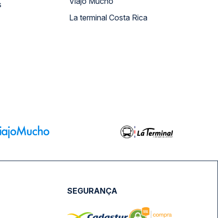
Viajo Mucho
s
La terminal Costa Rica
SEGURANÇA