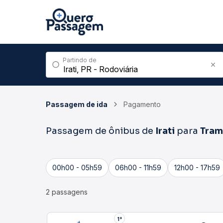
Partindo de
Passagem de ida
Pagamento
Passagem de ônibus de
Irati
para
Tram
00h00 - 05h59
06h00 - 11h59
12h00 - 17h59
2 passagens
1°