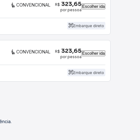
323,65
R$
CONVENCIONAL
Escolher ida
por pessoa
Embarque direto
323,65
R$
CONVENCIONAL
Escolher ida
por pessoa
Embarque direto
ência.