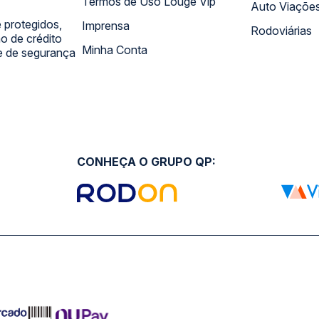
Termos de Uso Louge Vip
Auto Viaçõe
 protegidos,
Imprensa
Rodoviárias
 de crédito
Minha Conta
 e de segurança
CONHEÇA O GRUPO QP: