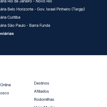
ária Rio de Janeiro - Novo Rio
ria Belo Horizonte - Gov. Israel Pinheiro (Tergip)
ria Curitiba
ária São Paulo - Barra Funda
viárias
Destinos
Atendimento Online
Afiliados
nosco
Rodomilhas