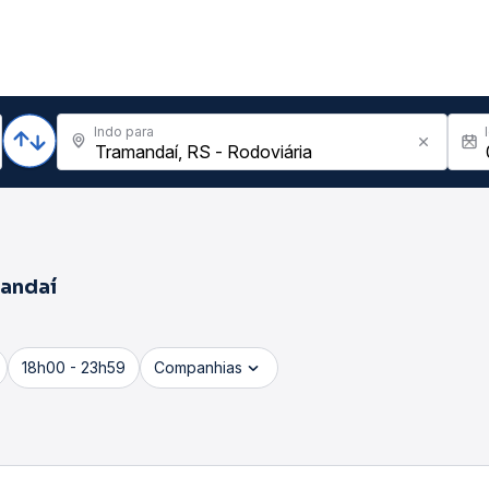
Indo para
andaí
18h00 - 23h59
Companhias