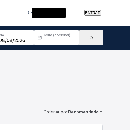
Central de Ajuda
ENTRAR
Ida
Volta (opcional)
Ordenar por:
Recomendado