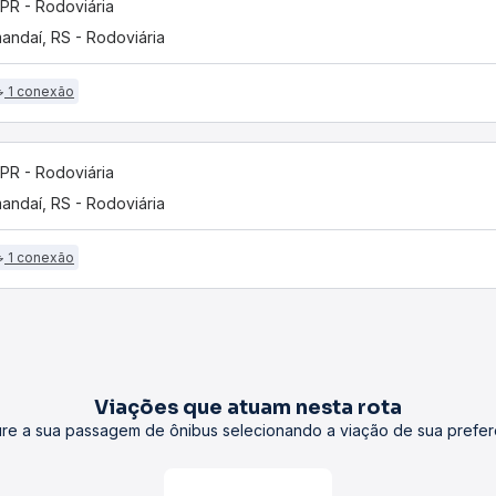
, PR - Rodoviária
andaí, RS - Rodoviária
1 conexão
, PR - Rodoviária
andaí, RS - Rodoviária
1 conexão
Viações que atuam nesta rota
re a sua passagem de ônibus selecionando a viação de sua prefer