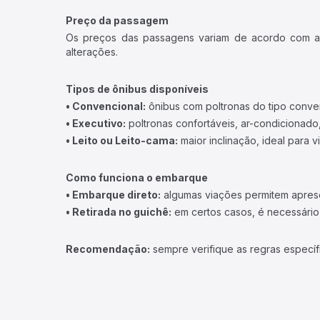
Preço da passagem
Os preços das passagens variam de acordo com a v
alterações.
Tipos de ônibus disponíveis
• Convencional:
ônibus com poltronas do tipo conve
• Executivo:
poltronas confortáveis, ar-condicionado,
• Leito ou Leito-cama:
maior inclinação, ideal para 
Como funciona o embarque
• Embarque direto:
algumas viações permitem apresen
• Retirada no guichê:
em certos casos, é necessário r
Recomendação:
sempre verifique as regras específ