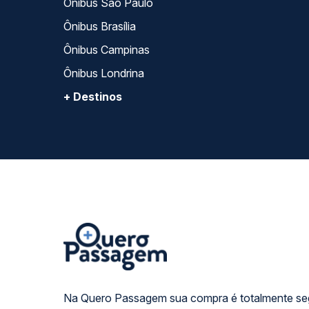
Ônibus São Paulo
Ônibus Brasília
Ônibus Campinas
Ônibus Londrina
+ Destinos
Na Quero Passagem sua compra é totalmente se