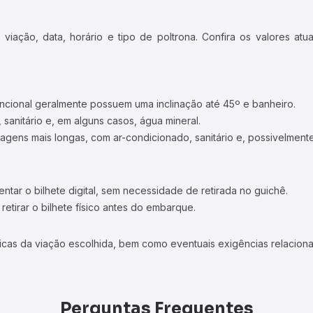
iação, data, horário e tipo de poltrona. Confira os valores at
ncional geralmente possuem uma inclinação até 45º e banheiro.
 sanitário e, em alguns casos, água mineral.
viagens mais longas, com ar-condicionado, sanitário e, possivelmente
tar o bilhete digital, sem necessidade de retirada no guichê.
etirar o bilhete físico antes do embarque.
icas da viação escolhida, bem como eventuais exigências relaciona
Perguntas Frequentes