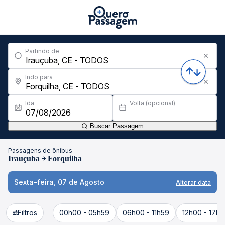
Partindo de
Indo para
Ida
Volta (opcional)
Buscar Passagem
Passagens de ônibus
Irauçuba
Forquilha
Sexta-feira, 07 de Agosto
Alterar data
Filtros
00h00 - 05h59
06h00 - 11h59
12h00 - 17h5