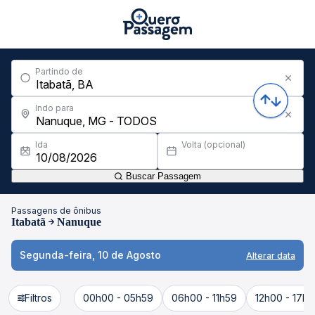
Partindo de
Indo para
Ida
Volta (opcional)
Buscar Passagem
Passagens de ônibus
Itabatã
Nanuque
Segunda-feira, 10 de Agosto
Alterar data
Filtros
00h00 - 05h59
06h00 - 11h59
12h00 - 17h5