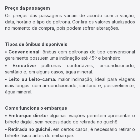
Preço da passagem
Os preços das passagens variam de acordo com a viação,
data, horário e tipo de poltrona. Confira os valores atualizados
no momento da compra, pois podem sofrer alterações.
Tipos de ônibus disponíveis
• Convencional:
ônibus com poltronas do tipo convencional
geralmente possuem uma inclinação até 45º e banheiro.
• Executivo:
poltronas confortáveis, ar-condicionado,
sanitário e, em alguns casos, água mineral.
• Leito ou Leito-cama:
maior inclinação, ideal para viagens
mais longas, com ar-condicionado, sanitário e, possivelmente,
água mineral.
Como funciona o embarque
• Embarque direto:
algumas viações permitem apresentar o
bilhete digital, sem necessidade de retirada no guichê.
• Retirada no guichê:
em certos casos, é necessário retirar o
bilhete físico antes do embarque.