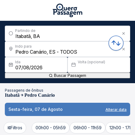
Partindo de
Indo para
Ida
Volta (opcional)
Buscar Passagem
Passagens de ônibus
Itabatã
Pedro Canário
Sexta-feira, 07 de Agosto
Alterar data
Filtros
00h00 - 05h59
06h00 - 11h59
12h00 - 17h5