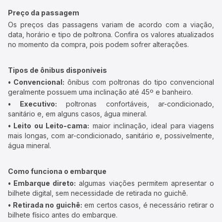
Preço da passagem
Os preços das passagens variam de acordo com a viação,
data, horário e tipo de poltrona. Confira os valores atualizados
no momento da compra, pois podem sofrer alterações.
Tipos de ônibus disponíveis
• Convencional:
ônibus com poltronas do tipo convencional
geralmente possuem uma inclinação até 45º e banheiro.
• Executivo:
poltronas confortáveis, ar-condicionado,
sanitário e, em alguns casos, água mineral.
• Leito ou Leito-cama:
maior inclinação, ideal para viagens
mais longas, com ar-condicionado, sanitário e, possivelmente,
água mineral.
Como funciona o embarque
• Embarque direto:
algumas viações permitem apresentar o
bilhete digital, sem necessidade de retirada no guichê.
• Retirada no guichê:
em certos casos, é necessário retirar o
bilhete físico antes do embarque.