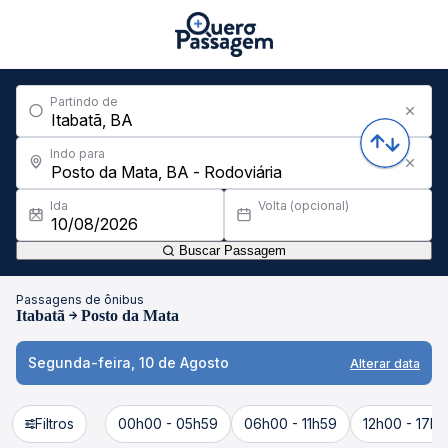
Partindo de
Indo para
Ida
Volta (opcional)
Buscar Passagem
Passagens de ônibus
Itabatã
Posto da Mata
Segunda-feira, 10 de Agosto
Alterar data
Filtros
00h00 - 05h59
06h00 - 11h59
12h00 - 17h5