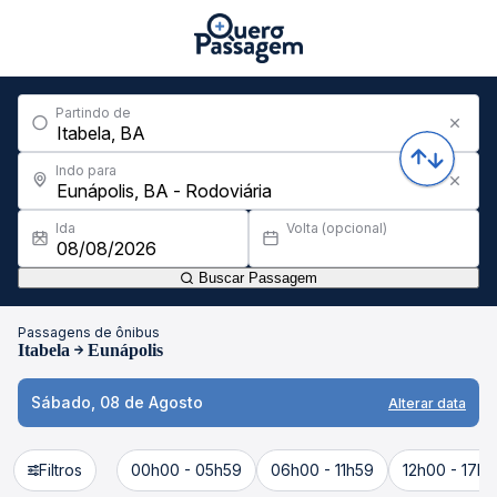
Partindo de
Indo para
Ida
Volta (opcional)
Buscar Passagem
Passagens de ônibus
Itabela
Eunápolis
Sábado, 08 de Agosto
Alterar data
Filtros
00h00 - 05h59
06h00 - 11h59
12h00 - 17h5