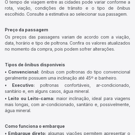
O tempo de viagem entre as cidades pode variar conforme a
rota, viação, condições de trânsito e o tipo de ônibus
escolhido. Consulte a estimativa ao selecionar sua passagem.
Preço da passagem
Os preços das passagens variam de acordo com a viação,
data, horário e tipo de poltrona. Confira os valores atualizados
no momento da compra, pois podem sofrer alterações.
Tipos de ônibus disponíveis
• Convencional:
ônibus com poltronas do tipo convencional
geralmente possuem uma inclinação até 45º e banheiro.
• Executivo:
poltronas confortáveis, ar-condicionado,
sanitário e, em alguns casos, água mineral.
• Leito ou Leito-cama:
maior inclinação, ideal para viagens
mais longas, com ar-condicionado, sanitário e, possivelmente,
água mineral.
Como funciona o embarque
• Embarque direto:
algumas viações permitem apresentar o