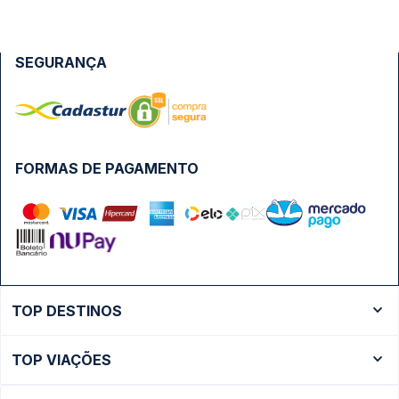
SEGURANÇA
FORMAS DE PAGAMENTO
TOP DESTINOS
Ônibus Rio de Janeiro
TOP VIAÇÕES
Ônibus São Paulo
Passagens Cometa