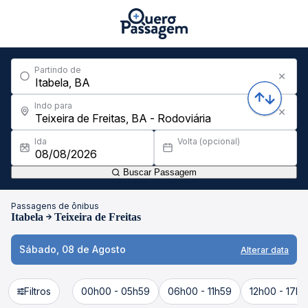
Partindo de
Indo para
Ida
Volta (opcional)
Buscar Passagem
Passagens de ônibus
Itabela
Teixeira de Freitas
Sábado, 08 de Agosto
Alterar data
Filtros
00h00 - 05h59
06h00 - 11h59
12h00 - 17h5