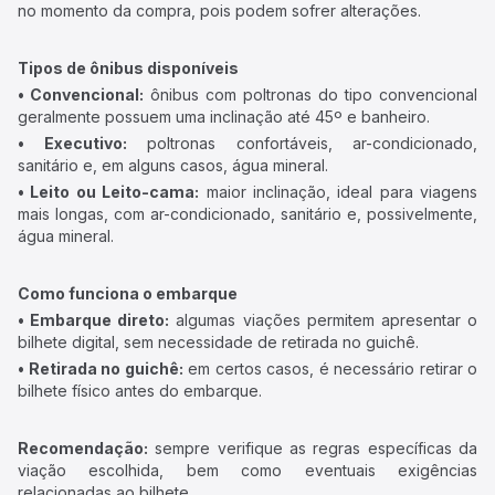
no momento da compra, pois podem sofrer alterações.
Tipos de ônibus disponíveis
• Convencional:
ônibus com poltronas do tipo convencional
geralmente possuem uma inclinação até 45º e banheiro.
• Executivo:
poltronas confortáveis, ar-condicionado,
sanitário e, em alguns casos, água mineral.
• Leito ou Leito-cama:
maior inclinação, ideal para viagens
mais longas, com ar-condicionado, sanitário e, possivelmente,
água mineral.
Como funciona o embarque
• Embarque direto:
algumas viações permitem apresentar o
bilhete digital, sem necessidade de retirada no guichê.
• Retirada no guichê:
em certos casos, é necessário retirar o
bilhete físico antes do embarque.
Recomendação:
sempre verifique as regras específicas da
viação escolhida, bem como eventuais exigências
relacionadas ao bilhete.