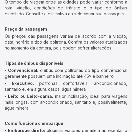
O tempo de viagem entre as cidades pode variar conforme a
rota, viação, condições de trânsito e o tipo de ônibus
escolhido. Consulte a estimativa ao selecionar sua passagem.
Preço da passagem
Os preços das passagens variam de acordo com a viação,
data, horário e tipo de poltrona. Confira os valores atualizados
no momento da compra, pois podem sofrer alterações.
Tipos de ônibus disponíveis
• Convencional:
ônibus com poltronas do tipo convencional
geralmente possuem uma inclinação até 45º e banheiro.
• Executivo:
poltronas confortáveis, ar-condicionado,
sanitário e, em alguns casos, água mineral.
• Leito ou Leito-cama:
maior inclinação, ideal para viagens
mais longas, com ar-condicionado, sanitário e, possivelmente,
água mineral.
Como funciona o embarque
• Embarque direto:
algumas viações permitem apresentar o