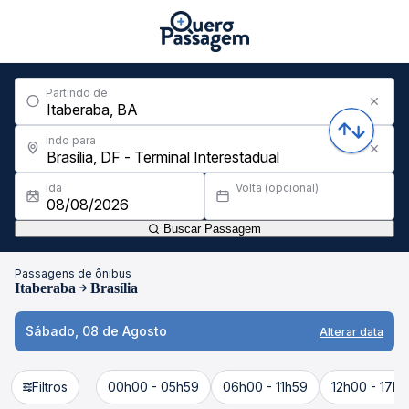
Partindo de
Indo para
Ida
Volta (opcional)
Buscar Passagem
Passagens de ônibus
Itaberaba
Brasília
Sábado, 08 de Agosto
Alterar data
Filtros
00h00 - 05h59
06h00 - 11h59
12h00 - 17h5