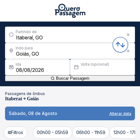
Partindo de
Indo para
Ida
Volta (opcional)
Buscar Passagem
Passagens de ônibus
Itaberaí
Goiás
Sábado, 08 de Agosto
Alterar data
Filtros
00h00 - 05h59
06h00 - 11h59
12h00 - 17h5