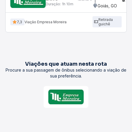
Duração:
1h 10m
Goiás, GO
Retirada
7,3
Viação Empresa Moreira
guichê
Viações que atuam nesta rota
Procure a sua passagem de ônibus selecionando a viação de
sua preferência.