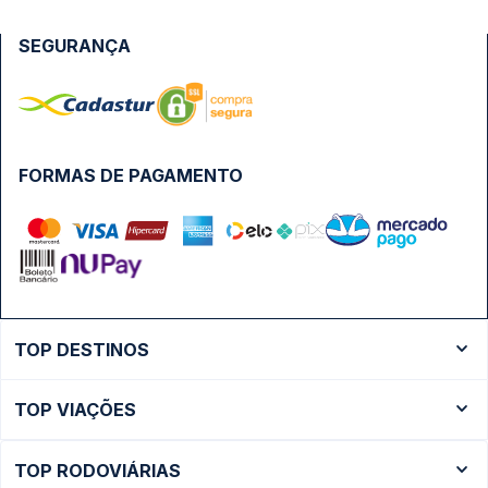
SEGURANÇA
FORMAS DE PAGAMENTO
TOP DESTINOS
Ônibus Rio de Janeiro
TOP VIAÇÕES
Ônibus São Paulo
Passagens Cometa
Ônibus Brasília
TOP RODOVIÁRIAS
Passagens Gontijo