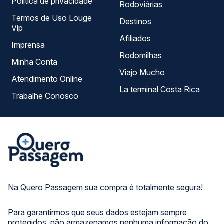
Política de privacidade
Rodoviárias
Termos de Uso Louge
Destinos
Vip
Afiliados
Imprensa
Rodomilhas
Minha Conta
Viajo Mucho
Atendimento Online
La terminal Costa Rica
Trabalhe Conosco
Na Quero Passagem sua compra é totalmente segura!
Para garantirmos que seus dados estejam sempre
protegidos, não armazenamos nenhuma informação do