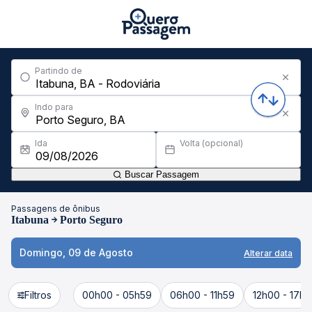
Partindo de
Indo para
Ida
Volta (opcional)
Buscar Passagem
Passagens de ônibus
Itabuna
Porto Seguro
Domingo, 09 de Agosto
Alterar data
Filtros
00h00 - 05h59
06h00 - 11h59
12h00 - 17h5